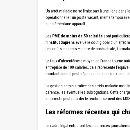
Un arrêt maladie ne se limite pas à une ligne dans l
opérationnelle : un poste vacant, même temporairem
supplémentaire apparaît.
Les
PME de moins de 50 salariés
sont particulièr
l’
Institut Sapiens
évalue le coût global d’un arrêt ma
Les coûts indirects — perte de productivité, format
Le taux d’absentéisme moyen en France tourne aut
entreprise de 100 salariés, cela représente l’équiv
montant annuel peut dépasser plusieurs dizaines de
La gestion administrative des arrêts maladie mobili
carence, les éventuelles subrogations. Cette charge
incorrecte peut retarder le remboursement des IJSS,
Les réformes récentes qui ch
Le cadre légal entourant les indemnités journalièr