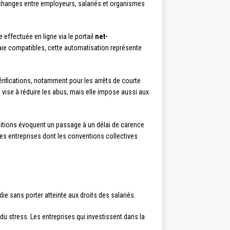
es échanges entre employeurs, salariés et organismes
 effectuée en ligne via le portail
net-
 paie compatibles, cette automatisation représente
vérifications, notamment pour les arrêts de courte
 vise à réduire les abus, mais elle impose aussi aux
sitions évoquent un passage à un délai de carence
 les entreprises dont les conventions collectives
ie sans porter atteinte aux droits des salariés.
u stress. Les entreprises qui investissent dans la