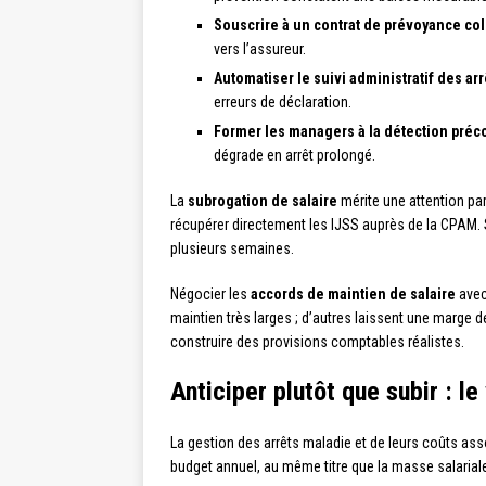
Souscrire à un contrat de prévoyance col
vers l’assureur.
Automatiser le suivi administratif des arr
erreurs de déclaration.
Former les managers à la détection préc
dégrade en arrêt prolongé.
La
subrogation de salaire
mérite une attention part
récupérer directement les IJSS auprès de la CPAM. Sa
plusieurs semaines.
Négocier les
accords de maintien de salaire
avec
maintien très larges ; d’autres laissent une marge 
construire des provisions comptables réalistes.
Anticiper plutôt que subir : le
La gestion des arrêts maladie et de leurs coûts asso
budget annuel, au même titre que la masse salariale