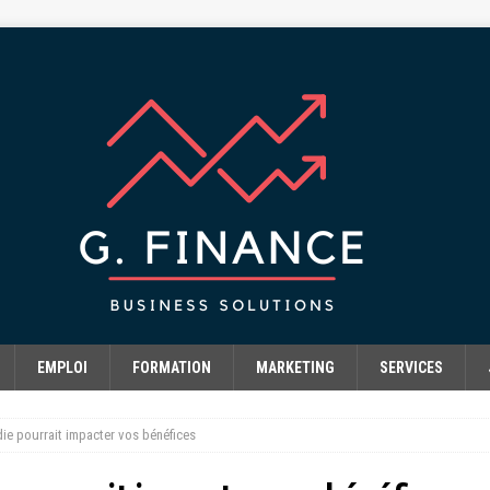
EMPLOI
FORMATION
MARKETING
SERVICES
die pourrait impacter vos bénéfices