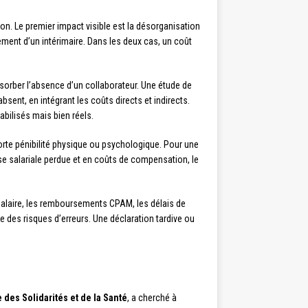
ion. Le premier impact visible est la désorganisation
ment d’un intérimaire. Dans les deux cas, un coût
orber l’absence d’un collaborateur. Une étude de
absent, en intégrant les coûts directs et indirects.
abilisés mais bien réels.
orte pénibilité physique ou psychologique. Pour une
se salariale perdue et en coûts de compensation, le
 salaire, les remboursements CPAM, les délais de
 des risques d’erreurs. Une déclaration tardive ou
 des Solidarités et de la Santé
, a cherché à