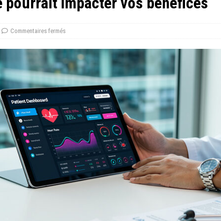
e pourrait impacter vos bénéfices
Commentaires fermés