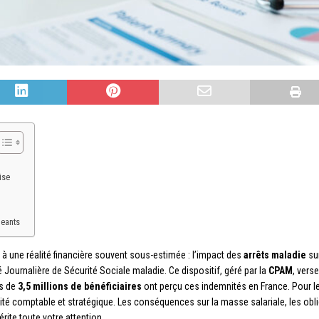
ise
geants
à une réalité financière souvent sous-estimée : l’impact des
arrêts maladie
su
é Journalière de Sécurité Sociale maladie. Ce dispositif, géré par la
CPAM
, vers
ns de
3,5 millions de bénéficiaires
ont perçu ces indemnités en France. Pour l
é comptable et stratégique. Les conséquences sur la masse salariale, les obliga
rite toute votre attention.