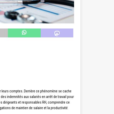
r leurs comptes. Derrière ce phénomène se cache
e des indemnités aux salariés en arrêt de travail pour
es dirigeants et responsables RH, comprendre ce
tions de maintien de salaire et la productivité