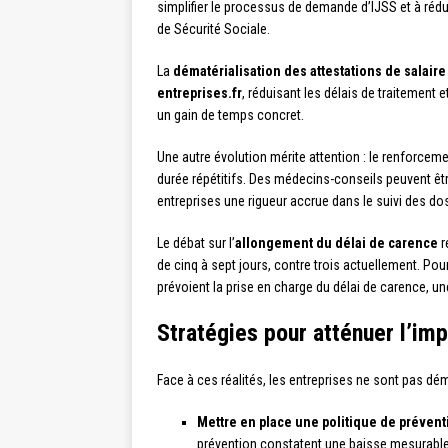
simplifier le processus de demande d’IJSS et à rédui
de Sécurité Sociale.
La
dématérialisation des attestations de salaire
entreprises.fr
, réduisant les délais de traitement 
un gain de temps concret.
Une autre évolution mérite attention : le renforcemen
durée répétitifs. Des médecins-conseils peuvent êtr
entreprises une rigueur accrue dans le suivi des do
Le débat sur l’
allongement du délai de carence
r
de cinq à sept jours, contre trois actuellement. Pour
prévoient la prise en charge du délai de carence, un
Stratégies pour atténuer l’im
Face à ces réalités, les entreprises ne sont pas dém
Mettre en place une politique de prévent
prévention constatent une baisse mesurable