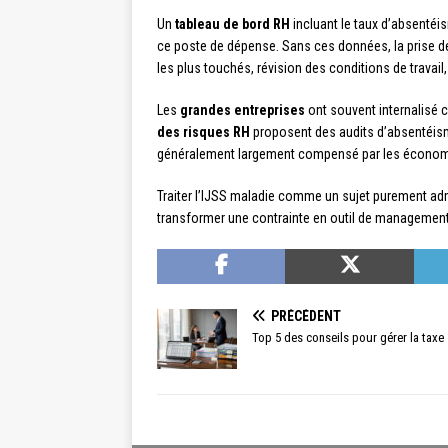
Un
tableau de bord RH
incluant le taux d’absentéis
ce poste de dépense. Sans ces données, la prise de
les plus touchés, révision des conditions de travail
Les
grandes entreprises
ont souvent internalisé 
des risques RH
proposent des audits d’absentéisme
généralement largement compensé par les économ
Traiter l’IJSS maladie comme un sujet purement adm
transformer une contrainte en outil de management
PRÉCÉDENT
Top 5 des conseils pour gérer la taxe 