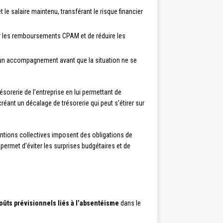
t le salaire maintenu, transférant le risque financier
per les remboursements CPAM et de réduire les
er d’un accompagnement avant que la situation ne se
résorerie de l’entreprise en lui permettant de
éant un décalage de trésorerie qui peut s’étirer sur
ntions collectives imposent des obligations de
permet d’éviter les surprises budgétaires et de
oûts prévisionnels liés à l’absentéisme
dans le