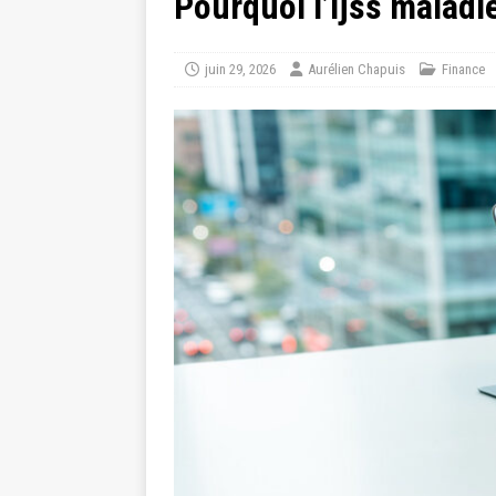
Pourquoi l’ijss maladi
juin 29, 2026
Aurélien Chapuis
Finance