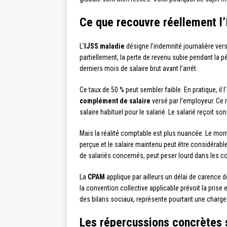
Ce que recouvre réellement l
L’
IJSS maladie
désigne l’indemnité journalière ver
partiellement, la perte de revenu subie pendant la 
derniers mois de salaire brut avant l’arrêt.
Ce taux de 50 % peut sembler faible. En pratique, i
complément de salaire
versé par l’employeur. Ce 
salaire habituel pour le salarié. Le salarié reçoit 
Mais la réalité comptable est plus nuancée. Le mon
perçue et le salaire maintenu peut être considérable
de salariés concernés, peut peser lourd dans les 
La
CPAM
applique par ailleurs un délai de carence 
la convention collective applicable prévoit la prise 
des bilans sociaux, représente pourtant une charge
Les répercussions concrètes s