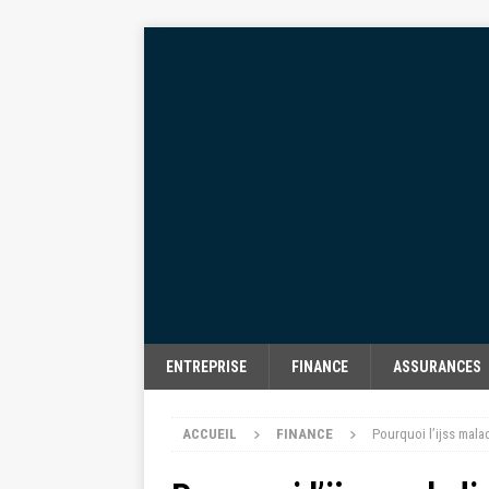
ENTREPRISE
FINANCE
ASSURANCES
ACCUEIL
FINANCE
Pourquoi l’ijss mala