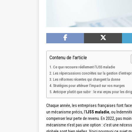
Contenu de l'article
Ce que recouvre réellement l’IJSS maladie
Les répercussions concrètes sur la gestion d’entrepr
Les réformes récentes qui changent la donne
Stratégies pour atténuer l’impact sur vos marges
Anticiper plutôt que subir : le vrai enjeu pour les diri
Chaque année, les entreprises françaises font face 
un mécanisme précis, l’
IJSS maladie
, ou Indemnit
compenser leur perte de revenu. En 2022, pas moi
mécanisme n’est pas une option : c’est une nécessit
globale sont bien réelles. Voici pourquoi ce sujet mé