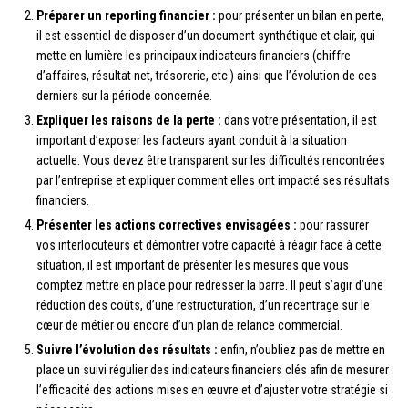
Préparer un reporting financier :
pour présenter un bilan en perte,
il est essentiel de disposer d’un document synthétique et clair, qui
mette en lumière les principaux indicateurs financiers (chiffre
d’affaires, résultat net, trésorerie, etc.) ainsi que l’évolution de ces
derniers sur la période concernée.
Expliquer les raisons de la perte :
dans votre présentation, il est
important d’exposer les facteurs ayant conduit à la situation
actuelle. Vous devez être transparent sur les difficultés rencontrées
par l’entreprise et expliquer comment elles ont impacté ses résultats
financiers.
Présenter les actions correctives envisagées :
pour rassurer
vos interlocuteurs et démontrer votre capacité à réagir face à cette
situation, il est important de présenter les mesures que vous
comptez mettre en place pour redresser la barre. Il peut s’agir d’une
réduction des coûts, d’une restructuration, d’un recentrage sur le
cœur de métier ou encore d’un plan de relance commercial.
Suivre l’évolution des résultats :
enfin, n’oubliez pas de mettre en
place un suivi régulier des indicateurs financiers clés afin de mesurer
l’efficacité des actions mises en œuvre et d’ajuster votre stratégie si