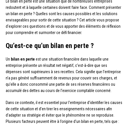
Le bilan en perte est une situation que de nombreuses entreprises
redoutent et à laquelle certaines doivent faire face. Comment présenter
un bilan en perte ? Quelles sont les causes possibles et les solutions
envisageables pour sortir de cette situation ? Cet article vous propose
d’explorer ces questions et de vous apporter des éléments de réflexion
pour comprendre et surmonter ce défi financier.
Qu’est-ce qu’un bilan en perte ?
Un
bilan en perte
est une situation financière dans laquelle une
entreprise présente un résultat net négatif, c’est-à-dire que ses
dépenses sont supérieures à ses recettes. Cela signifie que l’entreprise
n’a pas généré suffisamment de revenus pour couvrir ses charges, et
qu’elle a donc consommé une partie de ses réserves financières ou
accumulé des dettes au cours de l’exercice comptable concerné.
Dans ce contexte, il est essentiel pour l’entreprise d’identifier les causes
de cette situation et d’en tirer les enseignements nécessaires afin
d’adapter sa stratégie et éviter que le phénomène ne se reproduise.
Plusieurs facteurs peuvent être à l’origine d’un bilan en perte, tels que :