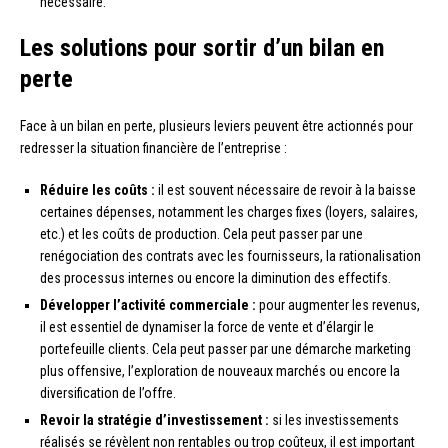
nécessaire.
Les solutions pour sortir d’un bilan en
perte
Face à un bilan en perte, plusieurs leviers peuvent être actionnés pour
redresser la situation financière de l’entreprise :
Réduire les coûts :
il est souvent nécessaire de revoir à la baisse
certaines dépenses, notamment les charges fixes (loyers, salaires,
etc.) et les coûts de production. Cela peut passer par une
renégociation des contrats avec les fournisseurs, la rationalisation
des processus internes ou encore la diminution des effectifs.
Développer l’activité commerciale :
pour augmenter les revenus,
il est essentiel de dynamiser la force de vente et d’élargir le
portefeuille clients. Cela peut passer par une démarche marketing
plus offensive, l’exploration de nouveaux marchés ou encore la
diversification de l’offre.
Revoir la stratégie d’investissement :
si les investissements
réalisés se révèlent non rentables ou trop coûteux, il est important