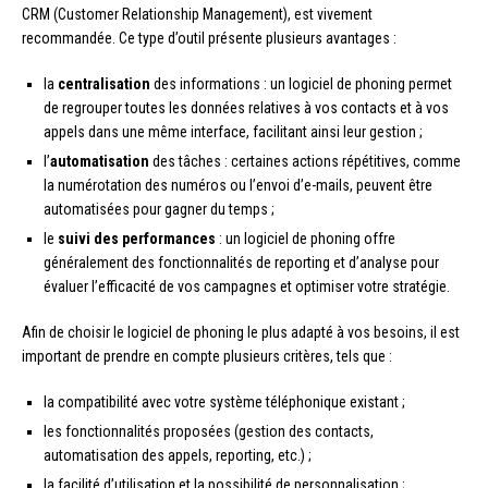
CRM (Customer Relationship Management), est vivement
recommandée. Ce type d’outil présente plusieurs avantages :
la
centralisation
des informations : un logiciel de phoning permet
de regrouper toutes les données relatives à vos contacts et à vos
appels dans une même interface, facilitant ainsi leur gestion ;
l’
automatisation
des tâches : certaines actions répétitives, comme
la numérotation des numéros ou l’envoi d’e-mails, peuvent être
automatisées pour gagner du temps ;
le
suivi des performances
: un logiciel de phoning offre
généralement des fonctionnalités de reporting et d’analyse pour
évaluer l’efficacité de vos campagnes et optimiser votre stratégie.
Afin de choisir le logiciel de phoning le plus adapté à vos besoins, il est
important de prendre en compte plusieurs critères, tels que :
la compatibilité avec votre système téléphonique existant ;
les fonctionnalités proposées (gestion des contacts,
automatisation des appels, reporting, etc.) ;
la facilité d’utilisation et la possibilité de personnalisation ;