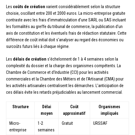
Les
coûts de création
varient considérablement selon la structure
choisie, oscillant entre 200 et 2000 euros. La micro-entreprise gratuite
contraste avec les frais d’immatriculation d’une SARL ou SAS incluant
les formalités au greffe du tribunal de commerce, la publication d’un
avis de constitution et les éventuels frais de rédaction statutaire. Cette
différence de coût initial doit s’analyser au regard des économies ou
surcoûts futurs liés à chaque régime.
Les
délais de création
s’échelonnent de 1 à 4 semaines selon la
complexité du dossier et la charge des organismes compétents. La
Chambre de Commerce et d’Industrie (CCI) pour les activités
commerciales et la Chambre des Métiers et de l’Artisanat (CMA) pour
les activités artisanales centralisent les démarches. L’anticipation de
ces délais évite les retards préjudiciables au lancement commercial.
Structure
Délai
Coût
Organismes
moyen
approximatif
impliqués
Micro-
1-2
Gratuit
URSSAF
entreprise
semaines