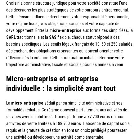
Choisir la bonne structure juridique pour votre société constitue l’une
des décisions les plus stratégiques de votre parcours entrepreneurial.
Cette décision influence directement votre responsabilité personnelle,
votre régime fiscal, vos obligations sociales et votre capacité de
développement. Entre la
micro-entreprise
aux formalités simplifiées, la
SARL
traditionnelle et la
SAS
flexible, chaque statut répond à des
besoins spécifiques. Les seuils légaux français de 10, 50 et 250 salariés
déclenchent des obligations croissantes qui doivent orienter votre
réflexion dès la création. Cette structuration initiale détermine votre
trajectoire administrative, fiscale et sociale pour les années à venir.
Micro-entreprise et entreprise
individuelle : la simplicité avant tout
La
micro-entreprise
séduit par sa simplicité administrative et ses
formalités réduites. Ce régime convient parfaitement aux activités de
services avec un chiffre d’affaires plafonné à 77 700 euros ou aux
activités de vente limitées à 188 700 euros. L’absence de capital social
requis et la gratuité de création en font un choix privilégié pour tester
une activité ou développer une activité complémentaire.