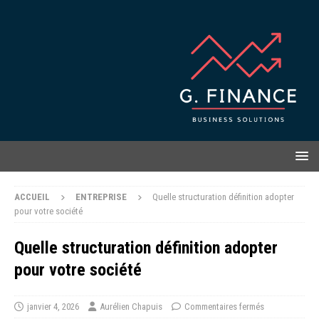
ACCUEIL
ENTREPRISE
Quelle structuration définition adopter
pour votre société
Quelle structuration définition adopter
pour votre société
janvier 4, 2026
Aurélien Chapuis
Commentaires fermés