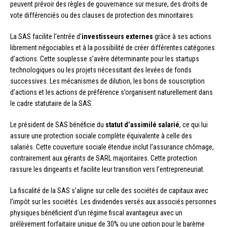
peuvent prévoir des règles de gouvernance sur mesure, des droits de
vote différenciés ou des clauses de protection des minoritaires.
La SAS facilite l’entrée d’
investisseurs externes
grâce à ses actions
librement négociables et à la possibilité de créer différentes catégories
d’actions. Cette souplesse s’avère déterminante pour les startups
technologiques ou les projets nécessitant des levées de fonds
successives. Les mécanismes de dilution, les bons de souscription
d’actions et les actions de préférence s’organisent naturellement dans
le cadre statutaire de la SAS.
Le président de SAS bénéficie du
statut d’assimilé salarié
, ce qui lui
assure une protection sociale complète équivalente à celle des
salariés. Cette couverture sociale étendue inclut l’assurance chômage,
contrairement aux gérants de SARL majoritaires. Cette protection
rassure les dirigeants et facilite leur transition vers l’entrepreneuriat.
La fiscalité de la SAS s’aligne sur celle des sociétés de capitaux avec
l’impôt sur les sociétés. Les dividendes versés aux associés personnes
physiques bénéficient d’un régime fiscal avantageux avec un
prélèvement forfaitaire unique de 30% ou une option pour le barème