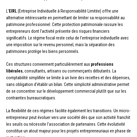
L’
EIRL
(Entreprise Individuelle à Responsabilité Limitée) offre une
alternative intéressante en permettant de limiter sa responsabilité au
patrimoine professionnel. Cette protection patrimoniale rassure les
entrepreneurs dont l’activité présente des risques financiers
significatifs. Le régime fiscal reste celui de l’entreprise individuelle avec
une imposition sur le revenu personnel, mais la séparation des
patrimoines protège les biens personnels.
Ces structures conviennent particulièrement aux
professions
libérales
, consultants, artisans ou commerçants débutants. La
comptabilité simplifiée se limite à un livre des recettes et des dépenses,
sans obligation d’établir un bilan. Cette simplicité administrative permet
de se concentrer sur le développement commercial plutôt que sur les
contraintes bureaucratiques.
La flexibilité de ces régimes facilite également les transitions. Un micro-
entrepreneur peut évoluer vers une société dès que son activité franchit
les seuils ou nécessite l’association de partenaires. Cette évolutivité
constitue un atout majeur pour les projets entrepreneuriaux en phase de