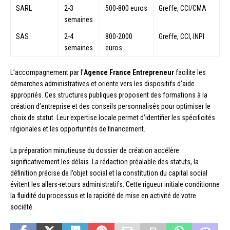
SARL
2-3
500-800 euros
Greffe, CCI/CMA
semaines
SAS
2-4
800-2000
Greffe, CCI, INPI
semaines
euros
L’accompagnement par l’
Agence France Entrepreneur
facilite les
démarches administratives et oriente vers les dispositifs d’aide
appropriés. Ces structures publiques proposent des formations à la
création d’entreprise et des conseils personnalisés pour optimiser le
choix de statut. Leur expertise locale permet d’identifier les spécificités
régionales et les opportunités de financement.
La préparation minutieuse du dossier de création accélère
significativement les délais. La rédaction préalable des statuts, la
définition précise de l’objet social et la constitution du capital social
évitent les allers-retours administratifs. Cette rigueur initiale conditionne
la fluidité du processus et la rapidité de mise en activité de votre
société.