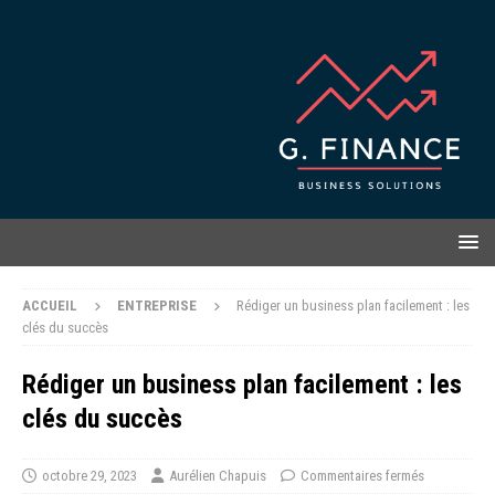
ACCUEIL
ENTREPRISE
Rédiger un business plan facilement : les
clés du succès
Rédiger un business plan facilement : les
clés du succès
octobre 29, 2023
Aurélien Chapuis
Commentaires fermés