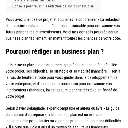
5. Prévisions financières
Conseils pour réussir la rédaction de son business plan
Vous avez une idée de projet et souhaitez la concrétiser ? La rédaction
d’un
business plan
est une étape incontournable pour convaincre vos
futurs partenaires et investisseurs. Voici nos conseils pour rédiger un
business plan facilement, en mettant toutes les chances de votre côté.
Pourquoi rédiger un business plan ?
Le
business plan
est un document qui présente de manière détaillée
votre projet, ses objectifs, sa stratégie et sa viabilité financière. Il sert à
la fois de feuille de route pour vous guider dans le développement de
votre entreprise, et d’outil de communication pour convaincre vos
interlocuteurs (banques, investisseurs, partenaires) du bien-fondé de
votre projet.
Selon Xavier Delanglade, expert-comptable et auteur du livre « Le guide
du créateur d’entreprise », « le business plan est un exercice
indispensable pour clarifier sa vision du projet et anticiper les difficultés
». Il ajoute que « c’est aussi un moyen de séduire les financeurs