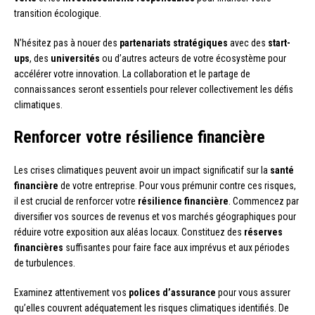
transition écologique.
N’hésitez pas à nouer des
partenariats stratégiques
avec des
start-
ups
, des
universités
ou d’autres acteurs de votre écosystème pour
accélérer votre innovation. La collaboration et le partage de
connaissances seront essentiels pour relever collectivement les défis
climatiques.
Renforcer votre résilience financière
Les crises climatiques peuvent avoir un impact significatif sur la
santé
financière
de votre entreprise. Pour vous prémunir contre ces risques,
il est crucial de renforcer votre
résilience financière
. Commencez par
diversifier vos sources de revenus et vos marchés géographiques pour
réduire votre exposition aux aléas locaux. Constituez des
réserves
financières
suffisantes pour faire face aux imprévus et aux périodes
de turbulences.
Examinez attentivement vos
polices d’assurance
pour vous assurer
qu’elles couvrent adéquatement les risques climatiques identifiés. De