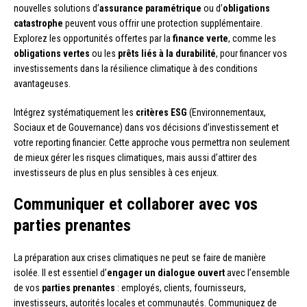
nouvelles solutions d’
assurance paramétrique
ou d’
obligations
catastrophe
peuvent vous offrir une protection supplémentaire.
Explorez les opportunités offertes par la
finance verte
, comme les
obligations vertes
ou les
prêts liés à la durabilité
, pour financer vos
investissements dans la résilience climatique à des conditions
avantageuses.
Intégrez systématiquement les
critères ESG
(Environnementaux,
Sociaux et de Gouvernance) dans vos décisions d’investissement et
votre reporting financier. Cette approche vous permettra non seulement
de mieux gérer les risques climatiques, mais aussi d’attirer des
investisseurs de plus en plus sensibles à ces enjeux.
Communiquer et collaborer avec vos
parties prenantes
La préparation aux crises climatiques ne peut se faire de manière
isolée. Il est essentiel d’
engager un dialogue ouvert
avec l’ensemble
de vos
parties prenantes
: employés, clients, fournisseurs,
investisseurs, autorités locales et communautés. Communiquez de