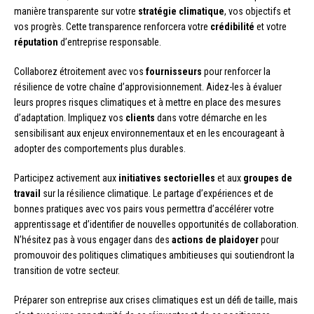
manière transparente sur votre
stratégie climatique
, vos objectifs et
vos progrès. Cette transparence renforcera votre
crédibilité
et votre
réputation
d’entreprise responsable.
Collaborez étroitement avec vos
fournisseurs
pour renforcer la
résilience de votre chaîne d’approvisionnement. Aidez-les à évaluer
leurs propres risques climatiques et à mettre en place des mesures
d’adaptation. Impliquez vos
clients
dans votre démarche en les
sensibilisant aux enjeux environnementaux et en les encourageant à
adopter des comportements plus durables.
Participez activement aux
initiatives sectorielles
et aux
groupes de
travail
sur la résilience climatique. Le partage d’expériences et de
bonnes pratiques avec vos pairs vous permettra d’accélérer votre
apprentissage et d’identifier de nouvelles opportunités de collaboration.
N’hésitez pas à vous engager dans des
actions de plaidoyer
pour
promouvoir des politiques climatiques ambitieuses qui soutiendront la
transition de votre secteur.
Préparer son entreprise aux crises climatiques est un défi de taille, mais