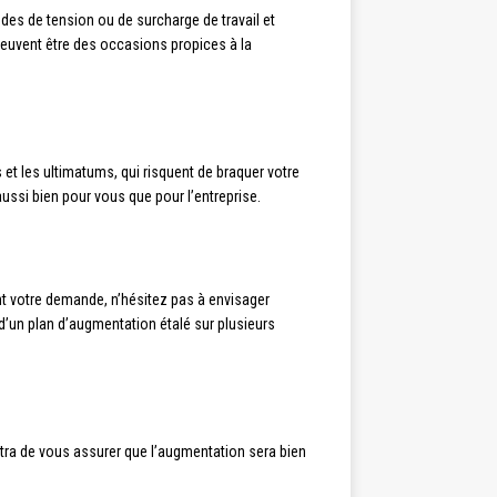
odes de tension ou de surcharge de travail et
 peuvent être des occasions propices à la
et les ultimatums, qui risquent de braquer votre
ussi bien pour vous que pour l’entreprise.
nt votre demande, n’hésitez pas à envisager
’un plan d’augmentation étalé sur plusieurs
ttra de vous assurer que l’augmentation sera bien