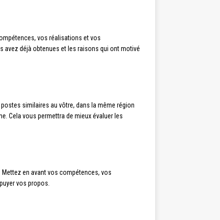
ompétences, vos réalisations et vos
s avez déjà obtenues et les raisons qui ont motivé
s postes similaires au vôtre, dans la même région
e. Cela vous permettra de mieux évaluer les
n. Mettez en avant vos compétences, vos
ppuyer vos propos.