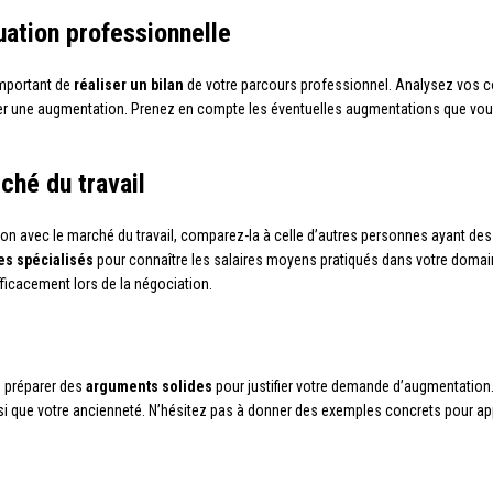
tuation professionnelle
important de
réaliser un bilan
de votre parcours professionnel. Analysez vos c
ifier une augmentation. Prenez en compte les éventuelles augmentations que vou
ché du travail
ion avec le marché du travail, comparez-la à celle d’autres personnes ayant de
tes spécialisés
pour connaître les salaires moyens pratiqués dans votre domain
ficacement lors de la négociation.
e préparer des
arguments solides
pour justifier votre demande d’augmentatio
ainsi que votre ancienneté. N’hésitez pas à donner des exemples concrets pour a