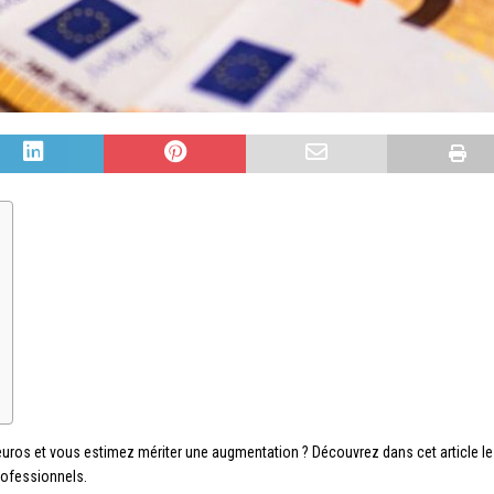
euros et vous estimez mériter une augmentation ? Découvrez dans cet article l
professionnels.