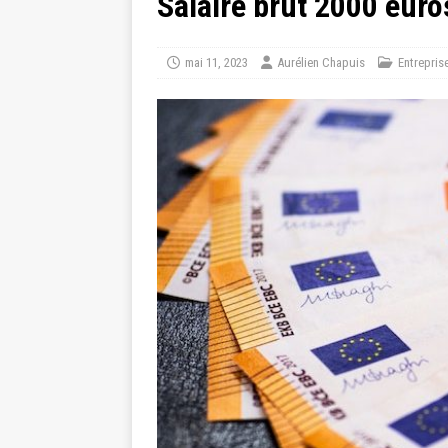
Salaire brut 2000 eur
mai 11, 2023
Aurélien Chapuis
Entrepris