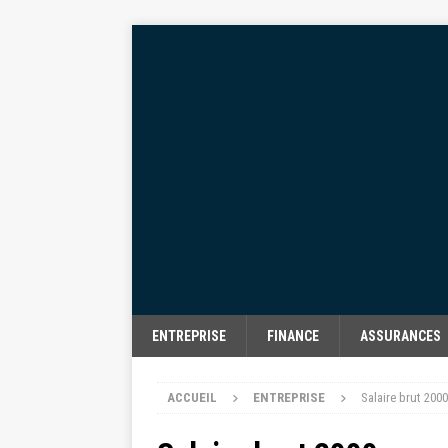
ENTREPRISE
FINANCE
ASSURANCES
ACCUEIL
ENTREPRISE
Salaire brut 200