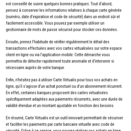
est conseillé de suivre quelques bonnes pratiques. Tout d’abord,
pensez à conserver les informations relatives à chaque carte générée
(numéro, date d’expiration et code de sécurité) dans un endroit sûr et
facilement accessible. Vous pouvez par exemple utiliser un
gestionnaire de mots de passe sécurisé pour stocker ces données.
Ensuite, prenez l’habitude de vérifier régulièrement le détail des
transactions effectuées avec vos cartes virtualisées sur votre espace
client en ligne ou via l’application mobile. Cette démarche vous
permettra de détecter rapidement toute anomalie et d’intervenir si
nécessaire auprès de votre banque.
Enfin, n’hésitez pas à utiliser Carte Virtualis pour tous vos achats en
ligne, qu’il s’agisse d’un achat ponctuel ou d’un abonnement récurrent.
En effet, certaines banques proposent des cartes virtualisées
spécifiquement adaptées aux paiements récurrents, avec une durée de
validité étendue et un montant ajustable en fonction des besoins.
En résumé, Carte Virtualis est un outil innovant permettant de sécuriser
et faciliter les paiements par carte bancaire virtuelle avec code de
sécurité. Grâce à ce service, vous pouvez réaliser vos achats en ligne