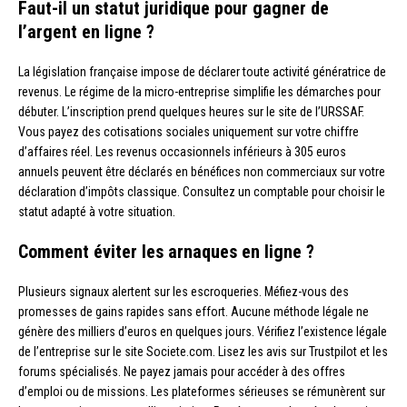
Faut-il un statut juridique pour gagner de
l’argent en ligne ?
La législation française impose de déclarer toute activité génératrice de
revenus. Le régime de la micro-entreprise simplifie les démarches pour
débuter. L’inscription prend quelques heures sur le site de l’URSSAF.
Vous payez des cotisations sociales uniquement sur votre chiffre
d’affaires réel. Les revenus occasionnels inférieurs à 305 euros
annuels peuvent être déclarés en bénéfices non commerciaux sur votre
déclaration d’impôts classique. Consultez un comptable pour choisir le
statut adapté à votre situation.
Comment éviter les arnaques en ligne ?
Plusieurs signaux alertent sur les escroqueries. Méfiez-vous des
promesses de gains rapides sans effort. Aucune méthode légale ne
génère des milliers d’euros en quelques jours. Vérifiez l’existence légale
de l’entreprise sur le site Societe.com. Lisez les avis sur Trustpilot et les
forums spécialisés. Ne payez jamais pour accéder à des offres
d’emploi ou de missions. Les plateformes sérieuses se rémunèrent sur