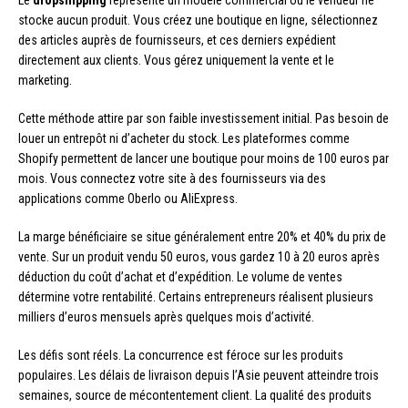
Le
dropshipping
représente un modèle commercial où le vendeur ne
stocke aucun produit. Vous créez une boutique en ligne, sélectionnez
des articles auprès de fournisseurs, et ces derniers expédient
directement aux clients. Vous gérez uniquement la vente et le
marketing.
Cette méthode attire par son faible investissement initial. Pas besoin de
louer un entrepôt ni d’acheter du stock. Les plateformes comme
Shopify permettent de lancer une boutique pour moins de 100 euros par
mois. Vous connectez votre site à des fournisseurs via des
applications comme Oberlo ou AliExpress.
La marge bénéficiaire se situe généralement entre 20% et 40% du prix de
vente. Sur un produit vendu 50 euros, vous gardez 10 à 20 euros après
déduction du coût d’achat et d’expédition. Le volume de ventes
détermine votre rentabilité. Certains entrepreneurs réalisent plusieurs
milliers d’euros mensuels après quelques mois d’activité.
Les défis sont réels. La concurrence est féroce sur les produits
populaires. Les délais de livraison depuis l’Asie peuvent atteindre trois
semaines, source de mécontentement client. La qualité des produits