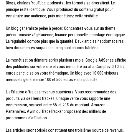
Blogs, chaînes YouTube, podcasts : les formats se diversifient. Le
principe reste identique. Vous produisez du contenu gratuit pour
construire une audience, puis monétisez cette visibilité.
Un blog généraliste peine à percer. Concentrez-vous sur un thème
précis : cuisine végétarienne, finance personnelle, bricolage écologique.
La régularité compte plus que la quantité. Deux articles hebdomadaires
bien documentés surpassent cinq publications bâclées.
La monétisation démarre après plusieurs mois. Google AdSense affiche
des publicités sur votre site et vous rémunère au clic. Comptez 0,10 à 2
euros par clic selon votre thématique. Un blog avec 10 000 visiteurs
mensuels génère entre 100 et 500 euros via la publicité.
L’affiliation offre des revenus supérieurs. Vous recommandez des
produits via des liens trackés. Chaque vente vous rapporte une
commission, souvent entre 5% et 20% du montant. Amazon
Partenaires, Awin ou TradeTracker proposent des milliers de
programmes d’affiliation.
Les articles sponsorisés constituent une troisième source de revenus.