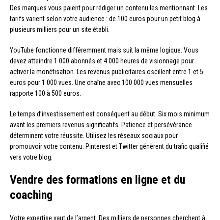
Des marques vous paient pour rédiger un contenu les mentionnant. Les
tarifs varient selon votre audience : de 100 euros pour un petit blog à
plusieurs milliers pour un site établi.
YouTube fonctionne différemment mais suit la même logique. Vous
devez atteindre 1 000 abonnés et 4 000 heures de visionnage pour
activer la monétisation. Les revenus publicitaires oscillent entre 1 et 5
euros pour 1 000 vues. Une chaîne avec 100 000 vues mensuelles
rapporte 100 à 500 euros.
Le temps d’investissement est conséquent au début. Six mois minimum
avant les premiers revenus significatifs. Patience et persévérance
déterminent votre réussite. Utilisez les réseaux sociaux pour
promouvoir votre contenu. Pinterest et Twitter génèrent du trafic qualifié
vers votre blog.
Vendre des formations en ligne et du
coaching
Votre expertise vaut de l’argent. Des milliers de personnes cherchent à