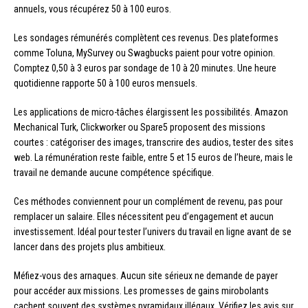
annuels, vous récupérez 50 à 100 euros.
Les sondages rémunérés complètent ces revenus. Des plateformes
comme Toluna, MySurvey ou Swagbucks paient pour votre opinion.
Comptez 0,50 à 3 euros par sondage de 10 à 20 minutes. Une heure
quotidienne rapporte 50 à 100 euros mensuels.
Les applications de micro-tâches élargissent les possibilités. Amazon
Mechanical Turk, Clickworker ou Spare5 proposent des missions
courtes : catégoriser des images, transcrire des audios, tester des sites
web. La rémunération reste faible, entre 5 et 15 euros de l’heure, mais le
travail ne demande aucune compétence spécifique.
Ces méthodes conviennent pour un complément de revenu, pas pour
remplacer un salaire. Elles nécessitent peu d’engagement et aucun
investissement. Idéal pour tester l’univers du travail en ligne avant de se
lancer dans des projets plus ambitieux.
Méfiez-vous des arnaques. Aucun site sérieux ne demande de payer
pour accéder aux missions. Les promesses de gains mirobolants
cachent souvent des systèmes pyramidaux illégaux. Vérifiez les avis sur