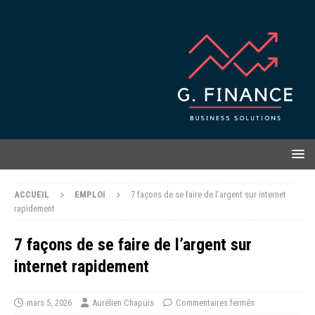
ACCUEIL
EMPLOI
7 façons de se faire de l’argent sur internet
rapidement
7 façons de se faire de l’argent sur
internet rapidement
mars 5, 2026
Aurélien Chapuis
Commentaires fermés