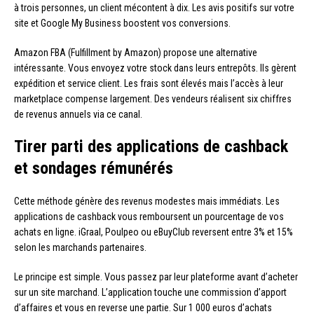
à trois personnes, un client mécontent à dix. Les avis positifs sur votre
site et Google My Business boostent vos conversions.
Amazon FBA (Fulfillment by Amazon) propose une alternative
intéressante. Vous envoyez votre stock dans leurs entrepôts. Ils gèrent
expédition et service client. Les frais sont élevés mais l’accès à leur
marketplace compense largement. Des vendeurs réalisent six chiffres
de revenus annuels via ce canal.
Tirer parti des applications de cashback
et sondages rémunérés
Cette méthode génère des revenus modestes mais immédiats. Les
applications de cashback vous remboursent un pourcentage de vos
achats en ligne. iGraal, Poulpeo ou eBuyClub reversent entre 3% et 15%
selon les marchands partenaires.
Le principe est simple. Vous passez par leur plateforme avant d’acheter
sur un site marchand. L’application touche une commission d’apport
d’affaires et vous en reverse une partie. Sur 1 000 euros d’achats