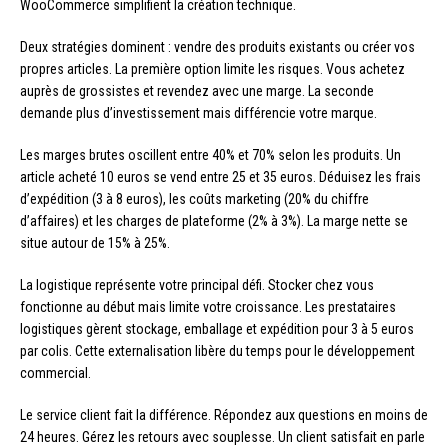
WooCommerce simplifient la création technique.
Deux stratégies dominent : vendre des produits existants ou créer vos
propres articles. La première option limite les risques. Vous achetez
auprès de grossistes et revendez avec une marge. La seconde
demande plus d’investissement mais différencie votre marque.
Les marges brutes oscillent entre 40% et 70% selon les produits. Un
article acheté 10 euros se vend entre 25 et 35 euros. Déduisez les frais
d’expédition (3 à 8 euros), les coûts marketing (20% du chiffre
d’affaires) et les charges de plateforme (2% à 3%). La marge nette se
situe autour de 15% à 25%.
La logistique représente votre principal défi. Stocker chez vous
fonctionne au début mais limite votre croissance. Les prestataires
logistiques gèrent stockage, emballage et expédition pour 3 à 5 euros
par colis. Cette externalisation libère du temps pour le développement
commercial.
Le service client fait la différence. Répondez aux questions en moins de
24 heures. Gérez les retours avec souplesse. Un client satisfait en parle