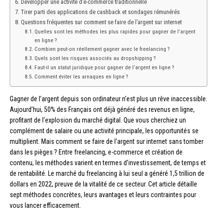
Développer une activité d’e-commerce traditionnelle
Tirer parti des applications de cashback et sondages rémunérés
Questions fréquentes sur comment se faire de l’argent sur internet
Quelles sont les méthodes les plus rapides pour gagner de l’argent
en ligne ?
Combien peut-on réellement gagner avec le freelancing ?
Quels sont les risques associés au dropshipping ?
Faut-il un statut juridique pour gagner de l’argent en ligne ?
Comment éviter les arnaques en ligne ?
Gagner de l’argent depuis son ordinateur n’est plus un rêve inaccessible.
Aujourd’hui, 50% des Français ont déjà généré des revenus en ligne,
profitant de l’explosion du marché digital. Que vous cherchiez un
complément de salaire ou une activité principale, les opportunités se
multiplient. Mais comment se faire de l’argent sur internet sans tomber
dans les pièges ? Entre freelancing, e-commerce et création de
contenu, les méthodes varient en termes d’investissement, de temps et
de rentabilité. Le marché du freelancing à lui seul a généré 1,5 trillion de
dollars en 2022, preuve de la vitalité de ce secteur. Cet article détaille
sept méthodes concrètes, leurs avantages et leurs contraintes pour
vous lancer efficacement.