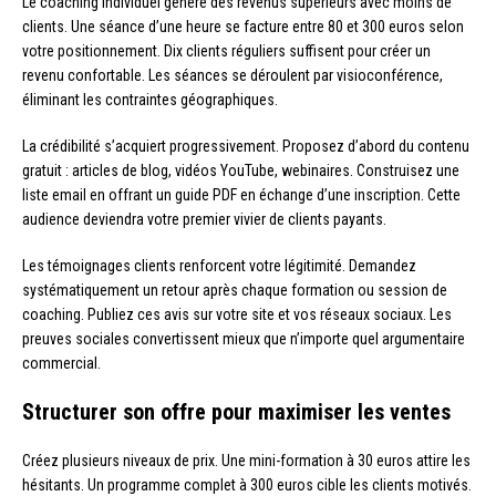
Le coaching individuel génère des revenus supérieurs avec moins de
clients. Une séance d’une heure se facture entre 80 et 300 euros selon
votre positionnement. Dix clients réguliers suffisent pour créer un
revenu confortable. Les séances se déroulent par visioconférence,
éliminant les contraintes géographiques.
La crédibilité s’acquiert progressivement. Proposez d’abord du contenu
gratuit : articles de blog, vidéos YouTube, webinaires. Construisez une
liste email en offrant un guide PDF en échange d’une inscription. Cette
audience deviendra votre premier vivier de clients payants.
Les témoignages clients renforcent votre légitimité. Demandez
systématiquement un retour après chaque formation ou session de
coaching. Publiez ces avis sur votre site et vos réseaux sociaux. Les
preuves sociales convertissent mieux que n’importe quel argumentaire
commercial.
Structurer son offre pour maximiser les ventes
Créez plusieurs niveaux de prix. Une mini-formation à 30 euros attire les
hésitants. Un programme complet à 300 euros cible les clients motivés.