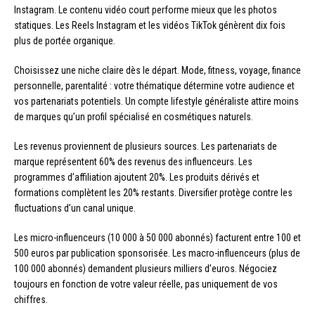
Instagram. Le contenu vidéo court performe mieux que les photos
statiques. Les Reels Instagram et les vidéos TikTok génèrent dix fois
plus de portée organique.
Choisissez une niche claire dès le départ. Mode, fitness, voyage, finance
personnelle, parentalité : votre thématique détermine votre audience et
vos partenariats potentiels. Un compte lifestyle généraliste attire moins
de marques qu’un profil spécialisé en cosmétiques naturels.
Les revenus proviennent de plusieurs sources. Les partenariats de
marque représentent 60% des revenus des influenceurs. Les
programmes d’affiliation ajoutent 20%. Les produits dérivés et
formations complètent les 20% restants. Diversifier protège contre les
fluctuations d’un canal unique.
Les micro-influenceurs (10 000 à 50 000 abonnés) facturent entre 100 et
500 euros par publication sponsorisée. Les macro-influenceurs (plus de
100 000 abonnés) demandent plusieurs milliers d’euros. Négociez
toujours en fonction de votre valeur réelle, pas uniquement de vos
chiffres.