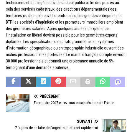
techniciens et des ingénieurs. Le secteur public offre des postes au
sein des services cadastraux, des directions départementales des
territoires ou des collectivités territoriales. Les grandes entreprises du
BTP, les sociétés d’ingénierie et les promoteurs immobiliers emploient
des géomètres salariés. Après quelques années d’expérience,
l’installation en libéral devient possible pour les géomètres-experts
diplômés. Les spécialisations en photogrammétrie, en systèmes
d’information géographique ou en topographie industrielle ouvrent des
niches professionnelles porteuses. Le marché français compte environ
30 000 professionnels et connaît une croissance annuelle de 5%,
témoignant d’une demande soutenue.
PRÉCÉDENT
Formulaire 2047 et revenus encaissés hors de France
SUIVANT
7 façons de se faire de l’argent sur internet rapidement