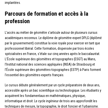
implantées.
Parcours de formation et accès à la
profession
L’accès au métier de géomètre s’articule autour de plusieurs cursus
académiques reconnus. Le diplôme de géomètre-expert DPLG (diplômé
par le gouvernement) constitue la voie royale pour exercer en tant que
professionnel libéral. Cette formation, dispensée par trois écoles
spécialisées en France, s’étale sur cinq années après le baccalauréat.
L’École supérieure des géomètres et topographes (ESGT) au Mans,
l’Institut national des sciences appliquées (INSA) de Strasbourg et
l’École supérieure des géomètres-topographes (ESTP) à Paris forment
l’essentiel des géomètres-experts français.
Le cursus débute généralement par un cycle préparatoire de deux ans,
accessible après un bac scientifique ou technologique. Les étudiants y
acquièrent les fondamentaux en mathématiques, physique,
informatique et droit. Le cycle ingénieur de trois ans approfondit les
techniques de mesure, la topographie, le droit foncier et l’urbanisme.