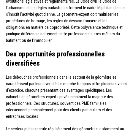
évolutions législatives et réglementaires. Le Code civil, le Code de
l’urbanisme et les règles cadastrales forment le cadre légal dans lequel
s’inscrit l’activité quotidienne. Le géomètre-expert doit maîtriser les
procédures de bornage, les règles de division foncière et les
obligations en matière de copropriété. Cette polyvalence technique et
juridique différencie nettement cette profession d’autres métiers du
bâtiment ou de l’immobilier.
Des opportunités professionnelles
diversifiées
Les débouchés professionnels dans le secteur de la géomètre se
caractérisent par leur diversité. Le marché français offre plusieurs voies
d’exercice, chacune présentant des avantages spécifiques. Les
cabinets de géomètres-experts privés emploient la majorité des
professionnels. Ces structures, souvent des PME familiales,
interviennent principalement pour des clients particuliers et des
entreprises locales.
Le secteur public recrute régulièrement des géomètres, notamment au