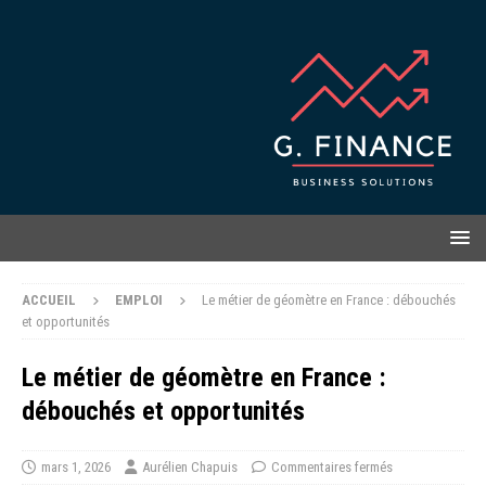
ACCUEIL
EMPLOI
Le métier de géomètre en France : débouchés
et opportunités
Le métier de géomètre en France :
débouchés et opportunités
mars 1, 2026
Aurélien Chapuis
Commentaires fermés