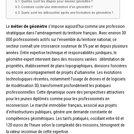
Quelles sont les étapes pour devenir géomètre ?
Combien coûte une intervention d’un géomètre ?
Quels sont les débouchés après une formation en géométrie ?
Le
métier de géomètre
s’impose aujourd’hui comme une profession
stratégique dans l’aménagement du territoire français. Avec environ 30
000 professionnels actifs sur l’ensemble du territoire national, ce
secteur connaît une croissance soutenue de 5% par an depuis plusieurs
années. Entre expertise technique et responsabilités juridiques, le
géomètre-expert intervient dans des missions variées : délimitation de
propriétés, établissement de plans topographiques, divisions foncières
ou encore accompagnement de projets d’urbanisme. Les évolutions
technologiques récentes, notamment l’usage de drones et de logiciels
de modélisation 3D, transforment profondément les pratiques
professionnelles. Cette dynamique ouvre des perspectives attractives
pour les jeunes diplômés comme pour les professionnels en
reconversion. Le marché immobilier français, associé aux projets
d’infrastructures publiques, génère une demande constante de
compétences géométriques. Les tarifs pratiqués, oscillant entre 60 et
120 euros de l’heure selon la complexité des missions, témoignent de
la valeur reconnue de cette expertise.