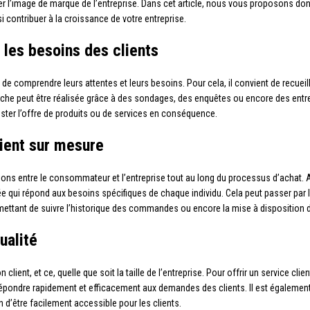
orer l’image de marque de l’entreprise. Dans cet article, nous vous proposons don
si contribuer à la croissance de votre entreprise.
 les besoins des clients
iel de comprendre leurs attentes et leurs besoins. Pour cela, il convient de recue
rche peut être réalisée grâce à des sondages, des enquêtes ou encore des entre
ajuster l’offre de produits ou de services en conséquence.
ient sur mesure
ons entre le consommateur et l’entreprise tout au long du processus d’achat. Afin
 qui répond aux besoins spécifiques de chaque individu. Cela peut passer par la
rmettant de suivre l’historique des commandes ou encore la mise à disposition d’
ualité
 client, et ce, quelle que soit la taille de l’entreprise. Pour offrir un service cli
épondre rapidement et efficacement aux demandes des clients. Il est également
 d’être facilement accessible pour les clients.