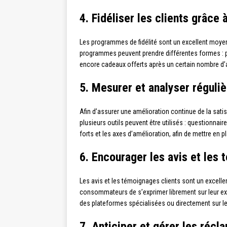
4. Fidéliser les clients grâce
Les programmes de fidélité sont un excellent moyen
programmes peuvent prendre différentes formes : 
encore cadeaux offerts après un certain nombre d’a
5. Mesurer et analyser réguliè
Afin d’assurer une amélioration continue de la satis
plusieurs outils peuvent être utilisés : questionnai
forts et les axes d’amélioration, afin de mettre en 
6. Encourager les avis et les
Les avis et les témoignages clients sont un excellen
consommateurs de s’exprimer librement sur leur exp
des plateformes spécialisées ou directement sur le s
7. Anticiper et gérer les récl