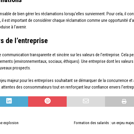
pensable de bien gérer les réclamations lorsqu’elles surviennent. Pour cela, il con
 il est important de considérer chaque réclamation comme une opportunité d’am
uise à l’avenir.
s de l’entreprise
ne communication transparente et sincère sur les valeurs de l’entreprise. Cela
gements (environnementaux, sociaux, éthiques). Une entreprise dont les valeurs
nouveaux prospects.
njeu majeur pour les entreprises souhaitant se démarquer de la concurrence et 
x attentes des consommateurs tout en renforçant leur confiance envers l’entrep
ne explosion
Formation des salariés : un enjeu majeu