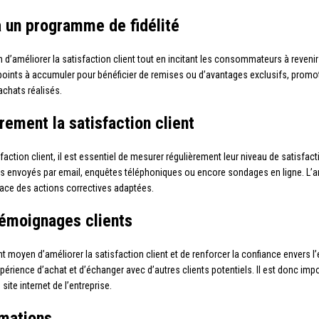
 à un programme de fidélité
 d’améliorer la satisfaction client tout en incitant les consommateurs à reven
points à accumuler pour bénéficier de remises ou d’avantages exclusifs, pr
chats réalisés.
rement la satisfaction client
faction client, il est essentiel de mesurer régulièrement leur niveau de satisfact
res envoyés par email, enquêtes téléphoniques ou encore sondages en ligne. L’ana
place des actions correctives adaptées.
 témoignages clients
t moyen d’améliorer la satisfaction client et de renforcer la confiance envers l’e
érience d’achat et d’échanger avec d’autres clients potentiels. Il est donc imp
ite internet de l’entreprise.
amations