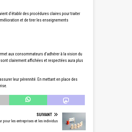
vient d’établir des procédures claires pour traiter
élioration et de tirer les enseignements
 permet aux consommateurs d’adhérer à la vision du
 sont clairement affichées et respectées aura plus
assurer leur pérennité. En mettant en place des
rise.
SUIVANT
r pour les entreprises et les individus