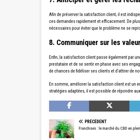
Afin de préserver la satisfaction client, il est indis
ces demandes rapidement et efficacement. De plus,
nécessaires pour éviter que le problème ne se reprod
8. Communiquer sur les valeur
Enfin, la satisfaction client passe également par u
prestataire et de se sentir en phase avec ses enga
de chances de fidéliser ses clients et d’attirer de 
En somme, améliorer la satisfaction client est un e
stratégies adaptées, il est possible de répondre au
PRÉCÉDENT
Franchises : le marché du CBD en plei