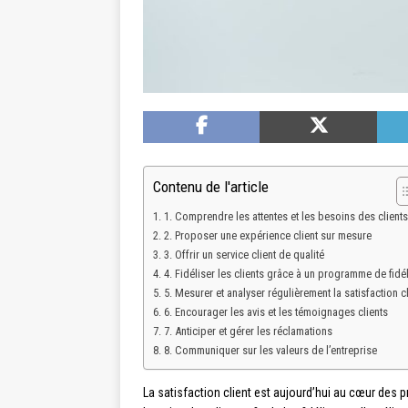
Contenu de l'article
1. Comprendre les attentes et les besoins des clients
2. Proposer une expérience client sur mesure
3. Offrir un service client de qualité
4. Fidéliser les clients grâce à un programme de fidél
5. Mesurer et analyser régulièrement la satisfaction cl
6. Encourager les avis et les témoignages clients
7. Anticiper et gérer les réclamations
8. Communiquer sur les valeurs de l’entreprise
La satisfaction client est aujourd’hui au cœur des pr