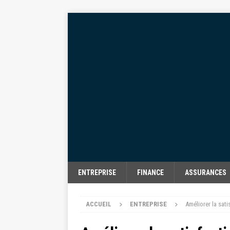
ENTREPRISE
FINANCE
ASSURANCES
ACCUEIL
ENTREPRISE
Améliorer la sati