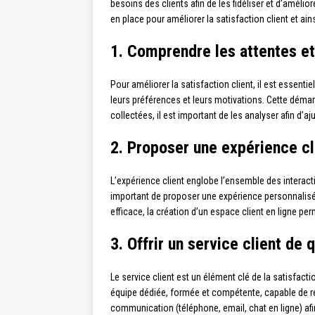
besoins des clients afin de les fidéliser et d’améli
en place pour améliorer la satisfaction client et ain
1. Comprendre les attentes et
Pour améliorer la satisfaction client, il est essent
leurs préférences et leurs motivations. Cette déma
collectées, il est important de les analyser afin d’
2. Proposer une expérience cl
L’expérience client englobe l’ensemble des interacti
important de proposer une expérience personnalisée
efficace, la création d’un espace client en ligne pe
3. Offrir un service client de q
Le service client est un élément clé de la satisfaction
équipe dédiée, formée et compétente, capable de r
communication (téléphone, email, chat en ligne) afin