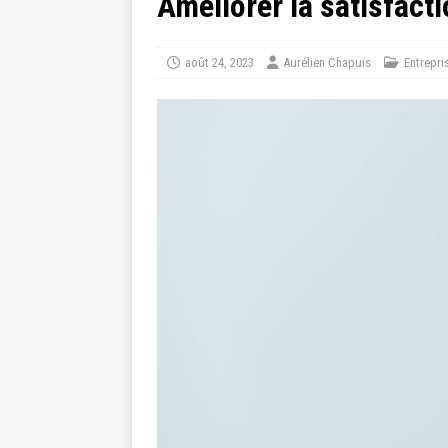
Améliorer la satisfacti
août 24, 2023
Aurélien Chapuis
Entrepri