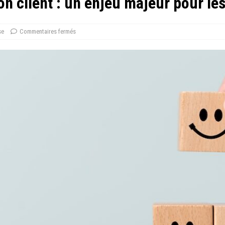
on client : un enjeu majeur pour le
se
Commentaires fermés