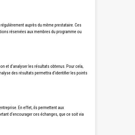
ir régulièrement auprès du même prestataire. Ces
omotions réservées aux membres du programme ou
ion et d’analyser les résultats obtenus. Pour cela,
lyse des résultats permettra d’identifier les points
ntreprise. En effet, ils permettent aux
ortant d’encourager ces échanges, que ce soit via