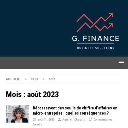
ACCUEIL
2023
août
Mois :
août 2023
Dépassement des seuils de chiffre d’affaires en
micro-entreprise : quelles conséquences ?
août 31, 2023
Aurélien Chapuis
Commentaires
fermés