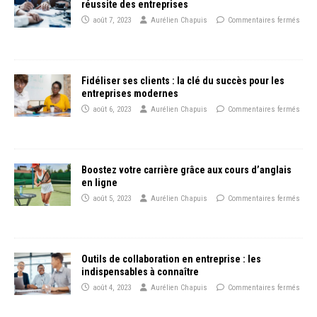
réussite des entreprises
août 7, 2023
Aurélien Chapuis
Commentaires fermés
Fidéliser ses clients : la clé du succès pour les
entreprises modernes
août 6, 2023
Aurélien Chapuis
Commentaires fermés
Boostez votre carrière grâce aux cours d’anglais
en ligne
août 5, 2023
Aurélien Chapuis
Commentaires fermés
Outils de collaboration en entreprise : les
indispensables à connaître
août 4, 2023
Aurélien Chapuis
Commentaires fermés