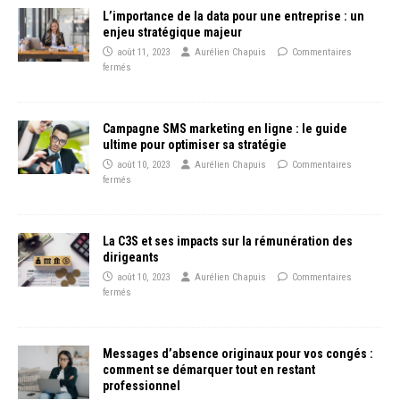
L’importance de la data pour une entreprise : un
enjeu stratégique majeur
août 11, 2023
Aurélien Chapuis
Commentaires
fermés
Campagne SMS marketing en ligne : le guide
ultime pour optimiser sa stratégie
août 10, 2023
Aurélien Chapuis
Commentaires
fermés
La C3S et ses impacts sur la rémunération des
dirigeants
août 10, 2023
Aurélien Chapuis
Commentaires
fermés
Messages d’absence originaux pour vos congés :
comment se démarquer tout en restant
professionnel