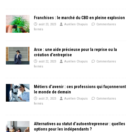
Franchises : le marché du CBD en pleine explosion
août 23, 2023
Aurélien Chapuis
Commentaires
fermés
Arce : une aide précieuse pour la reprise ou la
création d’entreprise
août 22, 2023
Aurélien Chapuis
Commentaires
fermés
Métiers d’avenir : ces professions qui façonneront
le monde de demain
août 21, 2023
Aurélien Chapuis
Commentaires
fermés
Alternatives au statut d’autoentrepreneur : quelles
options pour les indépendants ?