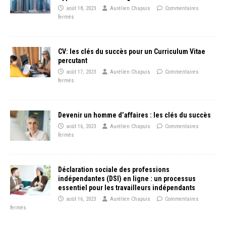
août 18, 2023
Aurélien Chapuis
Commentaires
fermés
CV: les clés du succès pour un Curriculum Vitae
percutant
août 17, 2023
Aurélien Chapuis
Commentaires
fermés
Devenir un homme d’affaires : les clés du succès
août 16, 2023
Aurélien Chapuis
Commentaires
fermés
Déclaration sociale des professions
indépendantes (DSI) en ligne : un processus
essentiel pour les travailleurs indépendants
août 16, 2023
Aurélien Chapuis
Commentaires
fermés