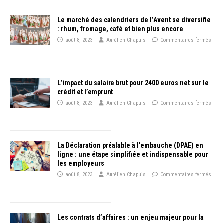
Le marché des calendriers de l’Avent se diversifie
: rhum, fromage, café et bien plus encore
août 8, 2023
Aurélien Chapuis
Commentaires fermés
L’impact du salaire brut pour 2400 euros net sur le
crédit et l’emprunt
août 8, 2023
Aurélien Chapuis
Commentaires fermés
La Déclaration préalable à l’embauche (DPAE) en
ligne : une étape simplifiée et indispensable pour
les employeurs
août 8, 2023
Aurélien Chapuis
Commentaires fermés
Les contrats d’affaires : un enjeu majeur pour la