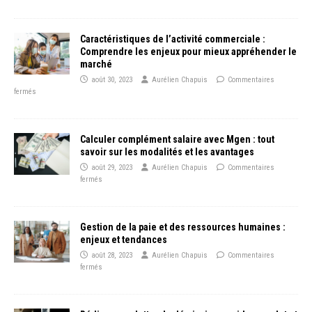
Caractéristiques de l’activité commerciale :
Comprendre les enjeux pour mieux appréhender le
marché
août 30, 2023
Aurélien Chapuis
Commentaires
fermés
Calculer complément salaire avec Mgen : tout
savoir sur les modalités et les avantages
août 29, 2023
Aurélien Chapuis
Commentaires
fermés
Gestion de la paie et des ressources humaines :
enjeux et tendances
août 28, 2023
Aurélien Chapuis
Commentaires
fermés