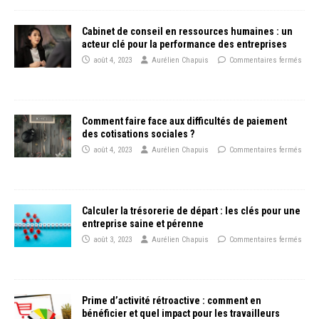
Cabinet de conseil en ressources humaines : un
acteur clé pour la performance des entreprises
août 4, 2023
Aurélien Chapuis
Commentaires fermés
Comment faire face aux difficultés de paiement
des cotisations sociales ?
août 4, 2023
Aurélien Chapuis
Commentaires fermés
Calculer la trésorerie de départ : les clés pour une
entreprise saine et pérenne
août 3, 2023
Aurélien Chapuis
Commentaires fermés
Prime d’activité rétroactive : comment en
bénéficier et quel impact pour les travailleurs