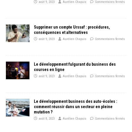
août 9, 2023
Aurélien Chapuis
Commentaires fermés
Supprimer un compte Urssaf : procédures,
conséquences et alternatives
août 9, 2023
Aurélien Chapuis
Commentaires fermés
Le développement fulgurant du business des
courses en ligne
août 9, 2023
Aurélien Chapuis
Commentaires fermés
Le développement business des auto-écoles :
comment réussir dans un secteur en pleine
mutation ?
août 8, 2023
Aurélien Chapuis
Commentaires fermés