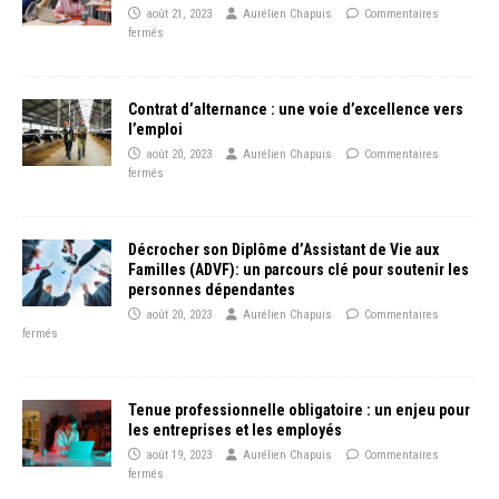
août 21, 2023
Aurélien Chapuis
Commentaires
fermés
Contrat d’alternance : une voie d’excellence vers
l’emploi
août 20, 2023
Aurélien Chapuis
Commentaires
fermés
Décrocher son Diplôme d’Assistant de Vie aux
Familles (ADVF): un parcours clé pour soutenir les
personnes dépendantes
août 20, 2023
Aurélien Chapuis
Commentaires
fermés
Tenue professionnelle obligatoire : un enjeu pour
les entreprises et les employés
août 19, 2023
Aurélien Chapuis
Commentaires
fermés