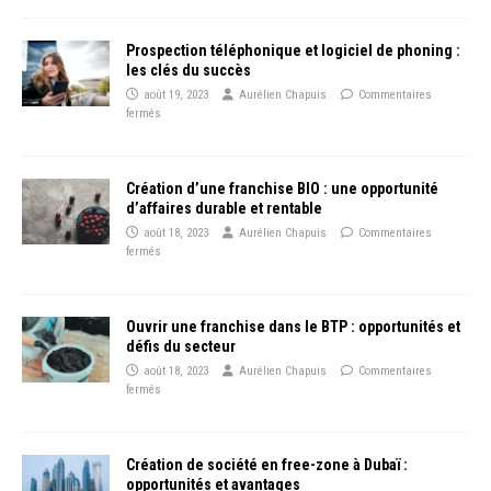
Prospection téléphonique et logiciel de phoning :
les clés du succès
août 19, 2023
Aurélien Chapuis
Commentaires
fermés
Création d’une franchise BIO : une opportunité
d’affaires durable et rentable
août 18, 2023
Aurélien Chapuis
Commentaires
fermés
Ouvrir une franchise dans le BTP : opportunités et
défis du secteur
août 18, 2023
Aurélien Chapuis
Commentaires
fermés
Création de société en free-zone à Dubaï :
opportunités et avantages