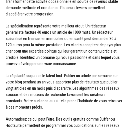
Transformer cette activité occasionnelle en source de revenus stable
demande méthode et constance. Plusieurs leviers permettent
d’accélérer votre progression.
La spécialisation représente votre meilleur atout. Un rédacteur
généraliste facture 40 euros un article de 1000 mots. Un rédacteur
spécialisé en finance, en immobilier ou en santé peut demander 80 à
120 euros pour la même prestation. Les clients acceptent de payer plus
cher pour une expertise pointue qui leur garantit un contenu précis et
crédible. Identifiez un domaine qui vous passionne et dans lequel vous
pouvez développer une vraie connaissance.
La régularité surpasse le talent brut. Publier un article par semaine sur
votre blog pendant un an vous apportera plus de résultats que publier
vingt articles en un mois puis disparaître. Les algorithmes des réseaux
sociaux et des moteurs de recherche favorisent les créateurs
constants. Votre audience aussi : elle prend l’habitude de vous retrouver
à des moments précis.
Automatisez ce qui peut l’être. Des outils gratuits comme Buffer ou
Hootsuite permettent de programmer vos publications sur les réseaux