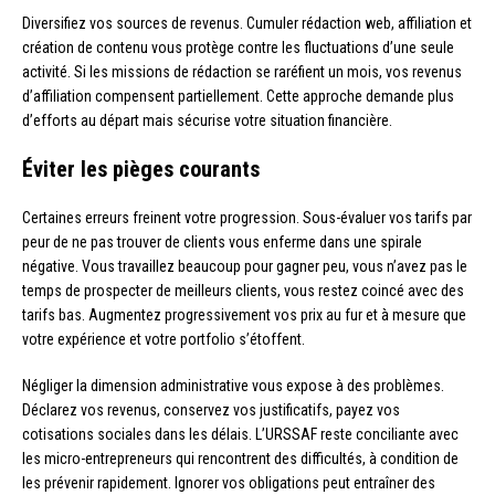
Diversifiez vos sources de revenus. Cumuler rédaction web, affiliation et
création de contenu vous protège contre les fluctuations d’une seule
activité. Si les missions de rédaction se raréfient un mois, vos revenus
d’affiliation compensent partiellement. Cette approche demande plus
d’efforts au départ mais sécurise votre situation financière.
Éviter les pièges courants
Certaines erreurs freinent votre progression. Sous-évaluer vos tarifs par
peur de ne pas trouver de clients vous enferme dans une spirale
négative. Vous travaillez beaucoup pour gagner peu, vous n’avez pas le
temps de prospecter de meilleurs clients, vous restez coincé avec des
tarifs bas. Augmentez progressivement vos prix au fur et à mesure que
votre expérience et votre portfolio s’étoffent.
Négliger la dimension administrative vous expose à des problèmes.
Déclarez vos revenus, conservez vos justificatifs, payez vos
cotisations sociales dans les délais. L’URSSAF reste conciliante avec
les micro-entrepreneurs qui rencontrent des difficultés, à condition de
les prévenir rapidement. Ignorer vos obligations peut entraîner des