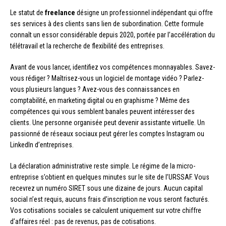
Le statut de
freelance
désigne un professionnel indépendant qui offre
ses services à des clients sans lien de subordination. Cette formule
connaît un essor considérable depuis 2020, portée par l’accélération du
télétravail et la recherche de flexibilité des entreprises.
Avant de vous lancer, identifiez vos compétences monnayables. Savez-
vous rédiger ? Maîtrisez-vous un logiciel de montage vidéo ? Parlez-
vous plusieurs langues ? Avez-vous des connaissances en
comptabilité, en marketing digital ou en graphisme ? Même des
compétences qui vous semblent banales peuvent intéresser des
clients. Une personne organisée peut devenir assistante virtuelle. Un
passionné de réseaux sociaux peut gérer les comptes Instagram ou
LinkedIn d’entreprises.
La déclaration administrative reste simple. Le régime de la micro-
entreprise s’obtient en quelques minutes sur le site de l’URSSAF. Vous
recevrez un numéro SIRET sous une dizaine de jours. Aucun capital
social n’est requis, aucuns frais d’inscription ne vous seront facturés.
Vos cotisations sociales se calculent uniquement sur votre chiffre
d’affaires réel : pas de revenus, pas de cotisations.