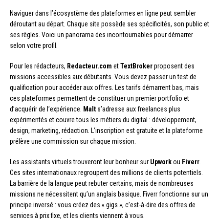
Naviguer dans l’écosystème des plateformes en ligne peut sembler
déroutant au départ. Chaque site possède ses spécificités, son public et
ses règles. Voici un panorama des incontournables pour démarrer
selon votre profil.
Pour les rédacteurs,
Redacteur.com
et
TextBroker
proposent des
missions accessibles aux débutants. Vous devez passer un test de
qualification pour accéder aux offres. Les tarifs démarrent bas, mais
ces plateformes permettent de constituer un premier portfolio et
d’acquérir de l’expérience.
Malt
s’adresse aux freelances plus
expérimentés et couvre tous les métiers du digital : développement,
design, marketing, rédaction. L’inscription est gratuite et la plateforme
prélève une commission sur chaque mission.
Les assistants virtuels trouveront leur bonheur sur
Upwork
ou
Fiverr
.
Ces sites internationaux regroupent des millions de clients potentiels.
La barrière de la langue peut rebuter certains, mais de nombreuses
missions ne nécessitent qu’un anglais basique. Fiverr fonctionne sur un
principe inversé : vous créez des « gigs », c’est-à-dire des offres de
services à prix fixe, et les clients viennent à vous.