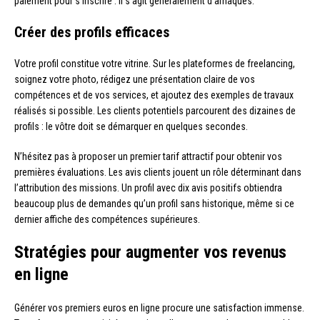
paiement pour s’inscrire : il s’agit généralement d’arnaques.
Créer des profils efficaces
Votre profil constitue votre vitrine. Sur les plateformes de freelancing,
soignez votre photo, rédigez une présentation claire de vos
compétences et de vos services, et ajoutez des exemples de travaux
réalisés si possible. Les clients potentiels parcourent des dizaines de
profils : le vôtre doit se démarquer en quelques secondes.
N’hésitez pas à proposer un premier tarif attractif pour obtenir vos
premières évaluations. Les avis clients jouent un rôle déterminant dans
l’attribution des missions. Un profil avec dix avis positifs obtiendra
beaucoup plus de demandes qu’un profil sans historique, même si ce
dernier affiche des compétences supérieures.
Stratégies pour augmenter vos revenus
en ligne
Générer vos premiers euros en ligne procure une satisfaction immense.