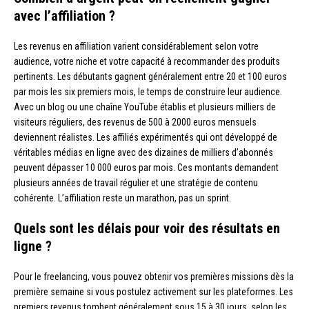
avec l’affiliation ?
Les revenus en affiliation varient considérablement selon votre
audience, votre niche et votre capacité à recommander des produits
pertinents. Les débutants gagnent généralement entre 20 et 100 euros
par mois les six premiers mois, le temps de construire leur audience.
Avec un blog ou une chaîne YouTube établis et plusieurs milliers de
visiteurs réguliers, des revenus de 500 à 2000 euros mensuels
deviennent réalistes. Les affiliés expérimentés qui ont développé de
véritables médias en ligne avec des dizaines de milliers d’abonnés
peuvent dépasser 10 000 euros par mois. Ces montants demandent
plusieurs années de travail régulier et une stratégie de contenu
cohérente. L’affiliation reste un marathon, pas un sprint.
Quels sont les délais pour voir des résultats en
ligne ?
Pour le freelancing, vous pouvez obtenir vos premières missions dès la
première semaine si vous postulez activement sur les plateformes. Les
premiers revenus tombent généralement sous 15 à 30 jours, selon les