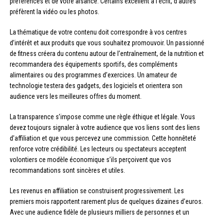
préférences et de votre aisance. Certains excellent à l’écrit, d’autres
préfèrent la vidéo ou les photos.
La thématique de votre contenu doit correspondre à vos centres
d’intérêt et aux produits que vous souhaitez promouvoir. Un passionné
de fitness créera du contenu autour de l’entraînement, de la nutrition et
recommandera des équipements sportifs, des compléments
alimentaires ou des programmes d’exercices. Un amateur de
technologie testera des gadgets, des logiciels et orientera son
audience vers les meilleures offres du moment.
La transparence s’impose comme une règle éthique et légale. Vous
devez toujours signaler à votre audience que vos liens sont des liens
d’affiliation et que vous percevez une commission. Cette honnêteté
renforce votre crédibilité. Les lecteurs ou spectateurs acceptent
volontiers ce modèle économique s’ils perçoivent que vos
recommandations sont sincères et utiles.
Les revenus en affiliation se construisent progressivement. Les
premiers mois rapportent rarement plus de quelques dizaines d’euros.
Avec une audience fidèle de plusieurs milliers de personnes et un