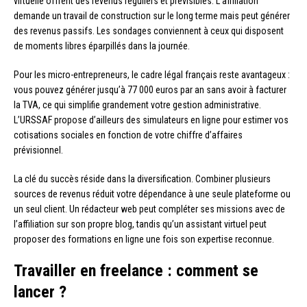
virtuelle offrent des revenus réguliers et prévisibles. L’affiliation
demande un travail de construction sur le long terme mais peut générer
des revenus passifs. Les sondages conviennent à ceux qui disposent
de moments libres éparpillés dans la journée.
Pour les micro-entrepreneurs, le cadre légal français reste avantageux :
vous pouvez générer jusqu’à 77 000 euros par an sans avoir à facturer
la TVA, ce qui simplifie grandement votre gestion administrative.
L’URSSAF propose d’ailleurs des simulateurs en ligne pour estimer vos
cotisations sociales en fonction de votre chiffre d’affaires
prévisionnel.
La clé du succès réside dans la diversification. Combiner plusieurs
sources de revenus réduit votre dépendance à une seule plateforme ou
un seul client. Un rédacteur web peut compléter ses missions avec de
l’affiliation sur son propre blog, tandis qu’un assistant virtuel peut
proposer des formations en ligne une fois son expertise reconnue.
Travailler en freelance : comment se
lancer ?