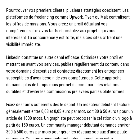
Pour trouver vos premiers clients, plusieurs stratégies coexistent. Les
plateformes de freelancing comme Upwork, Fiverr ou Malt centralisent
les offres de missions. Vous créez un profil détaillant vos
compétences, fixez vos tarifs et postulez aux projets qui vous
intéressent. La concurrence y est forte, mais ces sites offrent une
visibilité immédiate.
LinkedIn constitue un autre canal efficace. Optimisez votre profil en
mettant en avant vos services, publiez régulièrement du contenu dans
votre domaine d’expertise et contactez directement les entreprises
susceptibles d’avoir besoin de vos compétences. Cette approche
demande plus de temps mais permet de construire des relations
durables et d’éviter les commissions prélevées par les plateformes.
Fixez des tarifs cohérents dès le départ. Un rédacteur débutant facture
généralement entre 0,03 et 0,05 euro par mot, soit 30 à 50 euros pour un
article de 1000 mots. Un graphiste peut proposer la création d’un logo à
partir de 150 euros. Un community manager débutant demande environ
300 à 500 euros par mois pour gérer les réseaux sociaux d’une petite
entreprise. Ces tarifs augmenteront naturellement avec votre