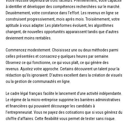
Votre réussite dépendra de trois facteurs. Premièrement, votre capacité
à identifier et développer des compétences recherchées sur le marché.
Deuxièmement, votre constance dans l’effort. Les revenus en ligne se
construisent progressivement, mois après mois. Troisièmement, votre
aptitude à vous adapter. Les plateformes évoluent, les algorithmes
changent, de nouvelles opportunités apparaissent tandis que d’autres
deviennent moins rentables.
Commencez modestement. Choisissez une ou deux méthodes parmi
celles présentées et consacrez-y quelques heures par semaine.
Observez ce qui fonctionne, ce qui vous plaît, ce qui génère des
revenus. Ajustez votre approche. Certains découvrent un talent pour la
rédaction qu’ils ignoraient. D’autres excellent dans la création de visuels
ou la gestion de communautés en ligne.
Le cadre légal français facilite le lancement d’une activité indépendante.
Le régime de la micro-entreprise supprime les barrières administratives
et financières qui pouvaient décourager les candidats à
l’entrepreneuriat. Vous ne payez des cotisations que si vous générez du
chiffre d’affaires. Cette flexibilité vous permet de tester sans risque.