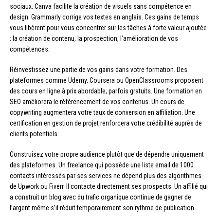
sociaux. Canva facilite la création de visuels sans compétence en
design. Grammarly corrige vos textes en anglais. Ces gains de temps
vous libèrent pour vous concentrer sur les tâches à forte valeur ajoutée
: la création de contenu, la prospection, l’amélioration de vos
compétences.
Réinvestissez une partie de vos gains dans votre formation. Des
plateformes comme Udemy, Coursera ou OpenClassrooms proposent
des cours en ligne à prix abordable, parfois gratuits. Une formation en
SEO améliorera le référencement de vos contenus. Un cours de
copywriting augmentera votre taux de conversion en affiliation. Une
certification en gestion de projet renforcera votre crédibilité auprès de
clients potentiels.
Construisez votre propre audience plutôt que de dépendre uniquement
des plateformes. Un freelance qui possède une liste email de 1000
contacts intéressés par ses services ne dépend plus des algorithmes
de Upwork ou Fiverr. Il contacte directement ses prospects. Un affilié qui
a construit un blog avec du trafic organique continue de gagner de
l’argent même s’il réduit temporairement son rythme de publication.