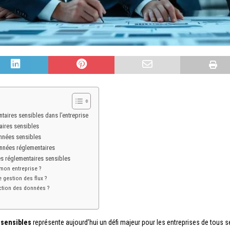
aires sensibles dans l’entreprise
aires sensibles
onnées sensibles
onnées réglementaires
s réglementaires sensibles
mon entreprise ?
 gestion des flux ?
ction des données ?
 sensibles
représente aujourd’hui un défi majeur pour les entreprises de tous 