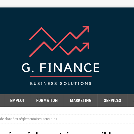
EMPLOI
FORMATION
MARKETING
SERVICES
 de données réglementaires sensibles