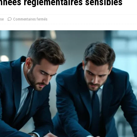
onnées réglementaires sensibles
ise
Commentaires fermés