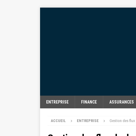
ENTREPRISE
FINANCE
ASSURANCES
ACCUEIL
ENTREPRISE
Gestion des flux