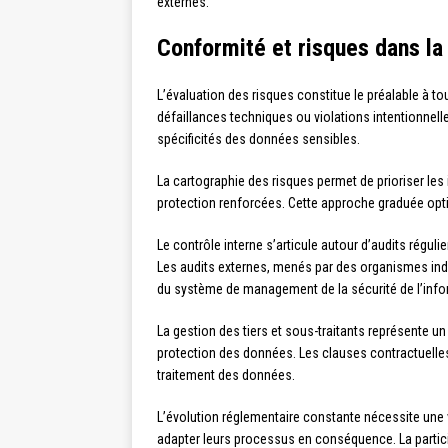
externes.
Conformité et risques dans la
L’évaluation des risques constitue le préalable à to
défaillances techniques ou violations intentionne
spécificités des données sensibles.
La cartographie des risques permet de prioriser le
protection renforcées. Cette approche graduée opti
Le contrôle interne s’articule autour d’audits réguli
Les audits externes, menés par des organismes indé
du système de management de la sécurité de l’info
La gestion des tiers et sous-traitants représente u
protection des données. Les clauses contractuelles 
traitement des données.
L’évolution réglementaire constante nécessite une vei
adapter leurs processus en conséquence. La particip