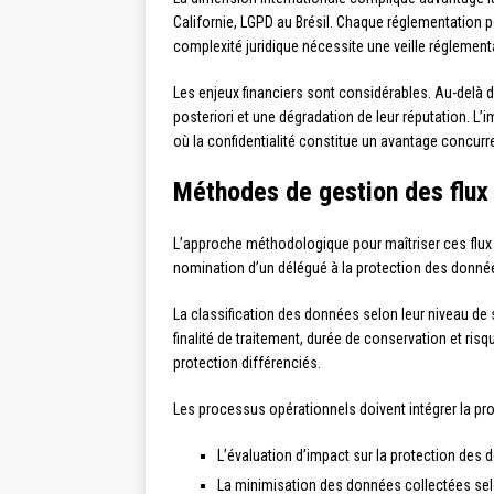
Californie, LGPD au Brésil. Chaque réglementation 
complexité juridique nécessite une veille réglemen
Les enjeux financiers sont considérables. Au-delà d
posteriori et une dégradation de leur réputation. L’
où la confidentialité constitue un avantage concurre
Méthodes de gestion des flux
L’approche méthodologique pour maîtriser ces flux r
nomination d’un délégué à la protection des données
La classification des données selon leur niveau de s
finalité de traitement, durée de conservation et ris
protection différenciés.
Les processus opérationnels doivent intégrer la pr
L’évaluation d’impact sur la protection des
La minimisation des données collectées selo