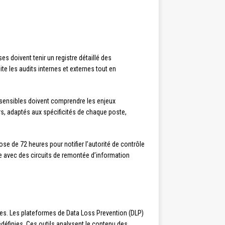
 doivent tenir un registre détaillé des
e les audits internes et externes tout en
 sensibles doivent comprendre les enjeux
rs, adaptés aux spécificités de chaque poste,
se de 72 heures pour notifier l’autorité de contrôle
e avec des circuits de remontée d’information
es. Les plateformes de Data Loss Prevention (DLP)
édéfinies. Ces outils analysent le contenu des