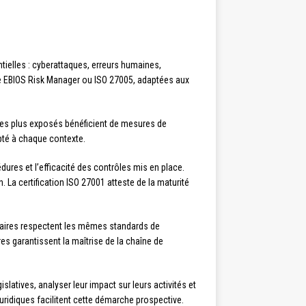
ntielles : cyberattaques, erreurs humaines,
e EBIOS Risk Manager ou ISO 27005, adaptées aux
 les plus exposés bénéficient de mesures de
pté à chaque contexte.
cédures et l’efficacité des contrôles mis en place.
La certification ISO 27001 atteste de la maturité
tenaires respectent les mêmes standards de
es garantissent la maîtrise de la chaîne de
slatives, analyser leur impact sur leurs activités et
uridiques facilitent cette démarche prospective.