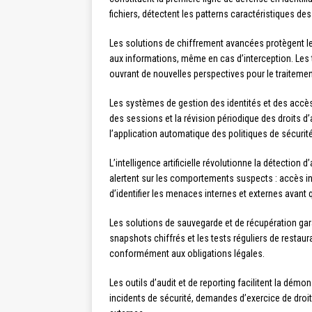
fichiers, détectent les patterns caractéristiques de
Les solutions de chiffrement avancées protègent le
aux informations, même en cas d’interception. Les
ouvrant de nouvelles perspectives pour le traiteme
Les systèmes de gestion des identités et des accès (
des sessions et la révision périodique des droits d’
l’application automatique des politiques de sécurité
L’intelligence artificielle révolutionne la détectio
alertent sur les comportements suspects : accès inh
d’identifier les menaces internes et externes avan
Les solutions de sauvegarde et de récupération gara
snapshots chiffrés et les tests réguliers de restaur
conformément aux obligations légales.
Les outils d’audit et de reporting facilitent la démo
incidents de sécurité, demandes d’exercice de droit