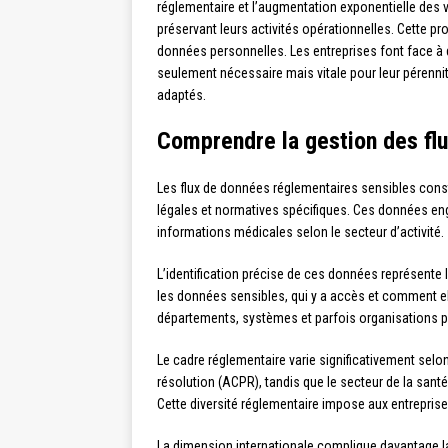
réglementaire et l’augmentation exponentielle des 
préservant leurs activités opérationnelles. Cette pr
données personnelles. Les entreprises font face à d
seulement nécessaire mais vitale pour leur pérenni
adaptés.
Comprendre la gestion des flu
Les flux de données réglementaires sensibles cons
légales et normatives spécifiques. Ces données eng
informations médicales selon le secteur d’activité.
L’identification précise de ces données représente 
les données sensibles, qui y a accès et comment el
départements, systèmes et parfois organisations p
Le cadre réglementaire varie significativement selon 
résolution (ACPR), tandis que le secteur de la sant
Cette diversité réglementaire impose aux entreprise
La dimension internationale complique davantage la