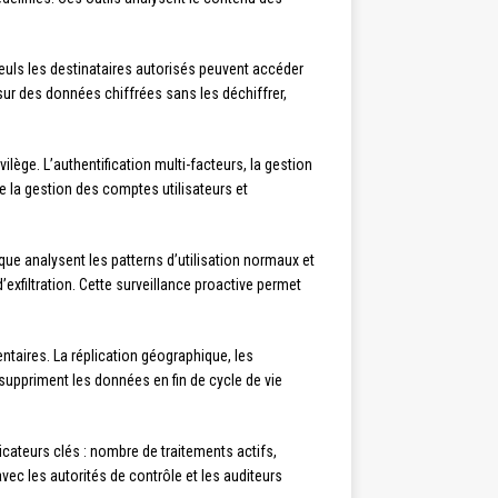
euls les destinataires autorisés peuvent accéder
r des données chiffrées sans les déchiffrer,
lège. L’authentification multi-facteurs, la gestion
te la gestion des comptes utilisateurs et
que analysent les patterns d’utilisation normaux et
exfiltration. Cette surveillance proactive permet
ntaires. La réplication géographique, les
 suppriment les données en fin de cycle de vie
dicateurs clés : nombre de traitements actifs,
vec les autorités de contrôle et les auditeurs