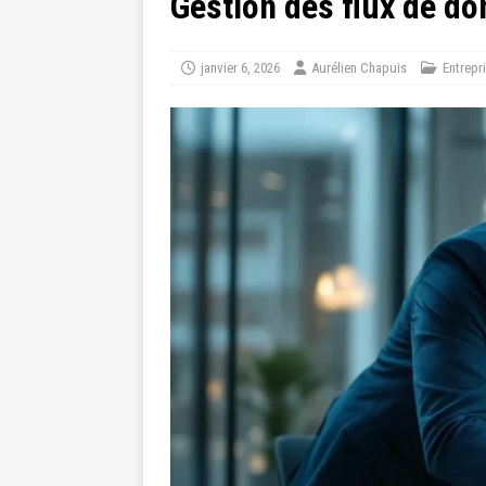
Gestion des flux de d
janvier 6, 2026
Aurélien Chapuis
Entrepr