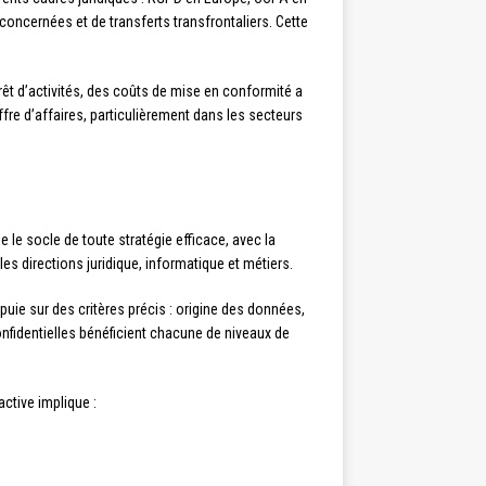
oncernées et de transferts transfrontaliers. Cette
rêt d’activités, des coûts de mise en conformité a
ffre d’affaires, particulièrement dans les secteurs
le socle de toute stratégie efficace, avec la
s directions juridique, informatique et métiers.
puie sur des critères précis : origine des données,
onfidentielles bénéficient chacune de niveaux de
ctive implique :