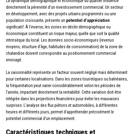
La dynamique démographique et économique du quartier influence
directement la pérennité d’un investissement commercial. Un secteur
en développement, avec des projets urbains programmés ou une
population croissante, présente un
potentiel d’appréciation
significatif. À l’inverse, les zones en déclin démographique ou
économique constituent un risque majeur, quelle que soit la qualité
intrinsèque du local. Les données socio-économiques (revenus
moyens, structure d’âge, habitudes de consommation) de la zone de
chalandise doivent correspondre au positionnement commercial
envisagé.
La saisonnalité représente un facteur souvent négligé mais déterminant
pour certaines localisations. Dans les zones touristiques ou balnéaires,
la fréquentation peut varier considérablement selon les périodes de
l’année, impactant directement la rentabilité. Cette variation doit être
intégrée dans les projections financières pour éviter les mauvaises
surprises. L’analyse des flux piétons et automobiles, à différentes
heures et différents jours, permet d’appréhender précisément le
potentiel commercial d’un emplacement.
Caractéristiques techniques et