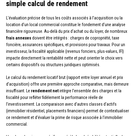
simple calcul de rendement
L’évaluation précise de tous les coûts associés à l’acquisition ou la
location d’un local commercial constitue le fondement d’une analyse
financière rigoureuse. Au-delà du prix d’achat ou du loyer, de nombreux
frais annexes
doivent être intégrés : charges de copropriété, taxe
foncière, assurances spécifiques, et provisions pour travaux. Pour un
investisseur, la fiscalité applicable (revenus fonciers, plus-values, IFI)
impacte directement la rentabilité nette et peut orienter le choix vers
certains dispositifs ou structures juridiques optimisés.
Le calcul du rendement locatif brut (rapport entre loyer annuel et prix
d’acquisition) offre une première approche comparative, mais demeure
insuffisant. Le
rendement net
intègre l’ensemble des charges et la
fiscalité pour refléter fidèlement la performance réelle de
l’investissement. La comparaison avec d’autres classes d’actifs
(immobilier résidentiel, placements financiers) permet de contextualiser
ce rendement et d’évaluer la prime de risque associée à l’immobilier
commercial.