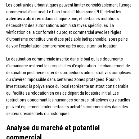
Les contraintes urbanistiques peuvent limiter considérablement l’usage
commercial d’un local. Le Plan Local d’Urbanisme (PLU) définit les
activités autorisées
dans chaque zone, et certaines mutations
nécessitent des autorisations administratives spécifiques. La
vérification de la conformité du projet commercial avec les règles
d’urbanisme constitue une étape préalable indispensable, sous peine
de voir l’exploitation compromise après acquisition ou location.
La destination commerciale inscrite dans le bail ou les documents
d’urbanisme restreint les possibilités d’exploitation. Le changement de
destination peut nécessiter des procédures administratives complexes
ou s’avérer impossible dans certaines zones protégées. Pour un
investisseur, la polyvalence du local représente un atout considérable
qui facilite sa relocation en cas de départ du locataire initial. Les
restrictions concernant les nuisances sonores, olfactives ou visuelles
peuvent également limiter certaines activités commerciales dans des
secteurs résidentiels ou historiques.
Analyse du marché et potentiel
commercial