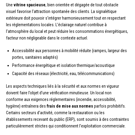
Une
vitrine spacieuse
, bien orientée et dégagée de tout obstacle
visuel favorise l’attraction spontanée des clients. La signalétique
extérieure doit pouvoir s’intégrer harmonieusement tout en respectant
les réglementations locales. L’éclairage naturel contribue à
l’atmosphère du local et peut réduire les consommations énergétiques,
facteur non négligeable dans le contexte actuel.
Accessibilité aux personnes à mobilité réduite (rampes, largeur des
portes, sanitaires adaptés)
Performance énergétique et isolation thermique/acoustique
Capacité des réseaux (électricité, eau, télécommunications)
Les aspects techniques liés à la sécurité et aux normes en vigueur
doivent faire l’objet d’une vérification minutieuse. Un local non
conforme aux exigences réglementaires (incendie, accessibilité,
hygiène) entraînera des
frais de mise aux normes
parfois prohibitifs.
Certains secteurs d’activité, comme la restauration ou les
établissements recevant du public (ERP), sont soumis à des contraintes
particulièrement strictes qui conditionnent l’exploitation commerciale.