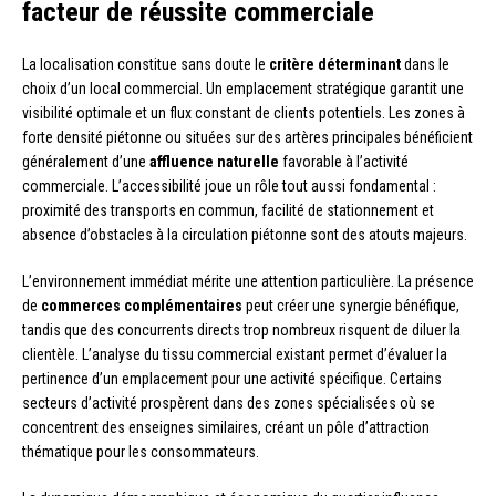
facteur de réussite commerciale
La localisation constitue sans doute le
critère déterminant
dans le
choix d’un local commercial. Un emplacement stratégique garantit une
visibilité optimale et un flux constant de clients potentiels. Les zones à
forte densité piétonne ou situées sur des artères principales bénéficient
généralement d’une
affluence naturelle
favorable à l’activité
commerciale. L’accessibilité joue un rôle tout aussi fondamental :
proximité des transports en commun, facilité de stationnement et
absence d’obstacles à la circulation piétonne sont des atouts majeurs.
L’environnement immédiat mérite une attention particulière. La présence
de
commerces complémentaires
peut créer une synergie bénéfique,
tandis que des concurrents directs trop nombreux risquent de diluer la
clientèle. L’analyse du tissu commercial existant permet d’évaluer la
pertinence d’un emplacement pour une activité spécifique. Certains
secteurs d’activité prospèrent dans des zones spécialisées où se
concentrent des enseignes similaires, créant un pôle d’attraction
thématique pour les consommateurs.