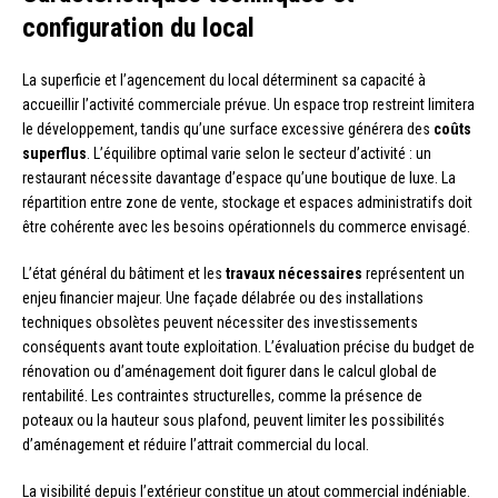
configuration du local
La superficie et l’agencement du local déterminent sa capacité à
accueillir l’activité commerciale prévue. Un espace trop restreint limitera
le développement, tandis qu’une surface excessive générera des
coûts
superflus
. L’équilibre optimal varie selon le secteur d’activité : un
restaurant nécessite davantage d’espace qu’une boutique de luxe. La
répartition entre zone de vente, stockage et espaces administratifs doit
être cohérente avec les besoins opérationnels du commerce envisagé.
L’état général du bâtiment et les
travaux nécessaires
représentent un
enjeu financier majeur. Une façade délabrée ou des installations
techniques obsolètes peuvent nécessiter des investissements
conséquents avant toute exploitation. L’évaluation précise du budget de
rénovation ou d’aménagement doit figurer dans le calcul global de
rentabilité. Les contraintes structurelles, comme la présence de
poteaux ou la hauteur sous plafond, peuvent limiter les possibilités
d’aménagement et réduire l’attrait commercial du local.
La visibilité depuis l’extérieur constitue un atout commercial indéniable.