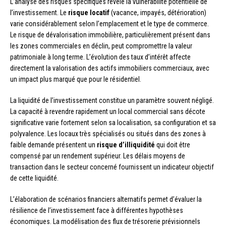
L’analyse des risques spécifiques révèle la vulnérabilité potentielle de
l’investissement. Le
risque locatif
(vacance, impayés, détérioration)
varie considérablement selon l’emplacement et le type de commerce.
Le risque de dévalorisation immobilière, particulièrement présent dans
les zones commerciales en déclin, peut compromettre la valeur
patrimoniale à long terme. L’évolution des taux d’intérêt affecte
directement la valorisation des actifs immobiliers commerciaux, avec
un impact plus marqué que pour le résidentiel.
La liquidité de l’investissement constitue un paramètre souvent négligé.
La capacité à revendre rapidement un local commercial sans décote
significative varie fortement selon sa localisation, sa configuration et sa
polyvalence. Les locaux très spécialisés ou situés dans des zones à
faible demande présentent un
risque d’illiquidité
qui doit être
compensé par un rendement supérieur. Les délais moyens de
transaction dans le secteur concerné fournissent un indicateur objectif
de cette liquidité.
L’élaboration de scénarios financiers alternatifs permet d’évaluer la
résilience de l’investissement face à différentes hypothèses
économiques. La modélisation des flux de trésorerie prévisionnels