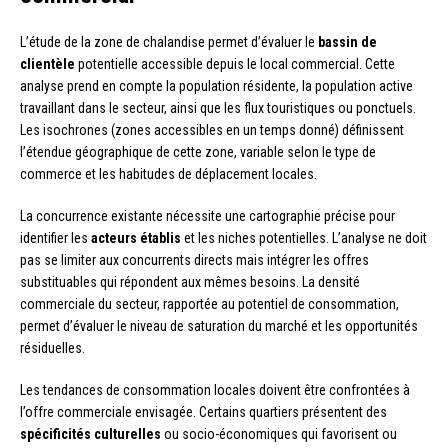
L’étude de la zone de chalandise permet d’évaluer le
bassin de
clientèle
potentielle accessible depuis le local commercial. Cette
analyse prend en compte la population résidente, la population active
travaillant dans le secteur, ainsi que les flux touristiques ou ponctuels.
Les isochrones (zones accessibles en un temps donné) définissent
l’étendue géographique de cette zone, variable selon le type de
commerce et les habitudes de déplacement locales.
La concurrence existante nécessite une cartographie précise pour
identifier les
acteurs établis
et les niches potentielles. L’analyse ne doit
pas se limiter aux concurrents directs mais intégrer les offres
substituables qui répondent aux mêmes besoins. La densité
commerciale du secteur, rapportée au potentiel de consommation,
permet d’évaluer le niveau de saturation du marché et les opportunités
résiduelles.
Les tendances de consommation locales doivent être confrontées à
l’offre commerciale envisagée. Certains quartiers présentent des
spécificités culturelles
ou socio-économiques qui favorisent ou