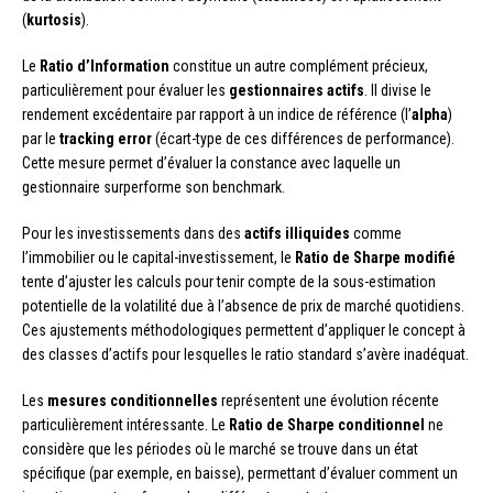
(
kurtosis
).
Le
Ratio d’Information
constitue un autre complément précieux,
particulièrement pour évaluer les
gestionnaires actifs
. Il divise le
rendement excédentaire par rapport à un indice de référence (l’
alpha
)
par le
tracking error
(écart-type de ces différences de performance).
Cette mesure permet d’évaluer la constance avec laquelle un
gestionnaire surperforme son benchmark.
Pour les investissements dans des
actifs illiquides
comme
l’immobilier ou le capital-investissement, le
Ratio de Sharpe modifié
tente d’ajuster les calculs pour tenir compte de la sous-estimation
potentielle de la volatilité due à l’absence de prix de marché quotidiens.
Ces ajustements méthodologiques permettent d’appliquer le concept à
des classes d’actifs pour lesquelles le ratio standard s’avère inadéquat.
Les
mesures conditionnelles
représentent une évolution récente
particulièrement intéressante. Le
Ratio de Sharpe conditionnel
ne
considère que les périodes où le marché se trouve dans un état
spécifique (par exemple, en baisse), permettant d’évaluer comment un