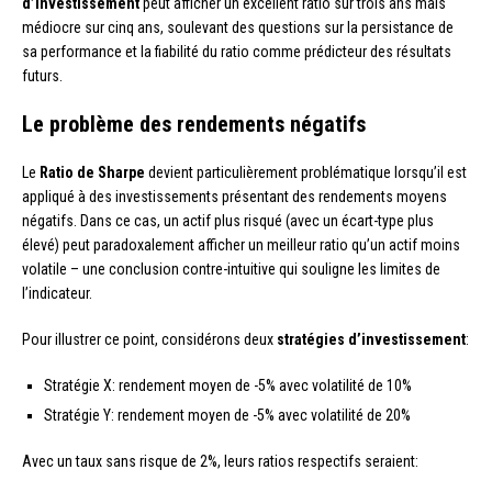
d’investissement
peut afficher un excellent ratio sur trois ans mais
médiocre sur cinq ans, soulevant des questions sur la persistance de
sa performance et la fiabilité du ratio comme prédicteur des résultats
futurs.
Le problème des rendements négatifs
Le
Ratio de Sharpe
devient particulièrement problématique lorsqu’il est
appliqué à des investissements présentant des rendements moyens
négatifs. Dans ce cas, un actif plus risqué (avec un écart-type plus
élevé) peut paradoxalement afficher un meilleur ratio qu’un actif moins
volatile – une conclusion contre-intuitive qui souligne les limites de
l’indicateur.
Pour illustrer ce point, considérons deux
stratégies d’investissement
:
Stratégie X: rendement moyen de -5% avec volatilité de 10%
Stratégie Y: rendement moyen de -5% avec volatilité de 20%
Avec un taux sans risque de 2%, leurs ratios respectifs seraient: