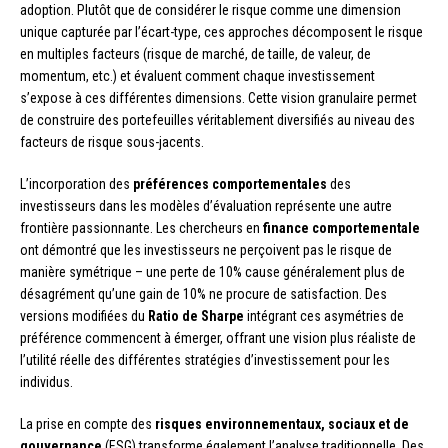
adoption. Plutôt que de considérer le risque comme une dimension
unique capturée par l’écart-type, ces approches décomposent le risque
en multiples facteurs (risque de marché, de taille, de valeur, de
momentum, etc.) et évaluent comment chaque investissement
s’expose à ces différentes dimensions. Cette vision granulaire permet
de construire des portefeuilles véritablement diversifiés au niveau des
facteurs de risque sous-jacents.
L’incorporation des
préférences comportementales
des
investisseurs dans les modèles d’évaluation représente une autre
frontière passionnante. Les chercheurs en
finance comportementale
ont démontré que les investisseurs ne perçoivent pas le risque de
manière symétrique – une perte de 10% cause généralement plus de
désagrément qu’une gain de 10% ne procure de satisfaction. Des
versions modifiées du
Ratio de Sharpe
intégrant ces asymétries de
préférence commencent à émerger, offrant une vision plus réaliste de
l’utilité réelle des différentes stratégies d’investissement pour les
individus.
La prise en compte des
risques environnementaux, sociaux et de
gouvernance
(ESG) transforme également l’analyse traditionnelle. Des