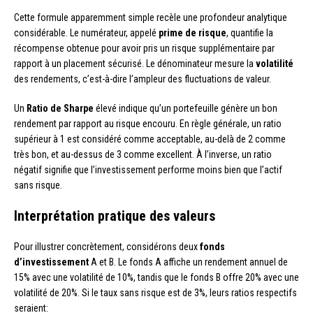
Cette formule apparemment simple recèle une profondeur analytique
considérable. Le numérateur, appelé
prime de risque
, quantifie la
récompense obtenue pour avoir pris un risque supplémentaire par
rapport à un placement sécurisé. Le dénominateur mesure la
volatilité
des rendements, c’est-à-dire l’ampleur des fluctuations de valeur.
Un
Ratio de Sharpe
élevé indique qu’un portefeuille génère un bon
rendement par rapport au risque encouru. En règle générale, un ratio
supérieur à 1 est considéré comme acceptable, au-delà de 2 comme
très bon, et au-dessus de 3 comme excellent. À l’inverse, un ratio
négatif signifie que l’investissement performe moins bien que l’actif
sans risque.
Interprétation pratique des valeurs
Pour illustrer concrètement, considérons deux
fonds
d’investissement
A et B. Le fonds A affiche un rendement annuel de
15% avec une volatilité de 10%, tandis que le fonds B offre 20% avec une
volatilité de 20%. Si le taux sans risque est de 3%, leurs ratios respectifs
seraient: