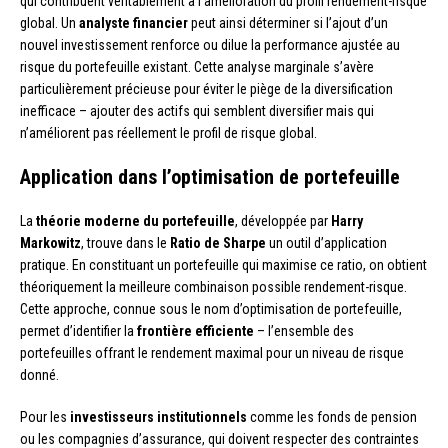
qui contribuent véritablement à l’amélioration du profil rendement-risque
global. Un
analyste financier
peut ainsi déterminer si l’ajout d’un
nouvel investissement renforce ou dilue la performance ajustée au
risque du portefeuille existant. Cette analyse marginale s’avère
particulièrement précieuse pour éviter le piège de la diversification
inefficace – ajouter des actifs qui semblent diversifier mais qui
n’améliorent pas réellement le profil de risque global.
Application dans l’optimisation de portefeuille
La
théorie moderne du portefeuille
, développée par
Harry
Markowitz
, trouve dans le
Ratio de Sharpe
un outil d’application
pratique. En constituant un portefeuille qui maximise ce ratio, on obtient
théoriquement la meilleure combinaison possible rendement-risque.
Cette approche, connue sous le nom d’optimisation de portefeuille,
permet d’identifier la
frontière efficiente
– l’ensemble des
portefeuilles offrant le rendement maximal pour un niveau de risque
donné.
Pour les
investisseurs institutionnels
comme les fonds de pension
ou les compagnies d’assurance, qui doivent respecter des contraintes