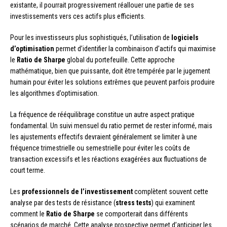
existante, il pourrait progressivement réallouer une partie de ses
investissements vers ces actifs plus efficients.
Pour les investisseurs plus sophistiqués, l’utilisation de
logiciels
d’optimisation
permet d’identifier la combinaison d’actifs qui maximise
le
Ratio de Sharpe
global du portefeuille. Cette approche
mathématique, bien que puissante, doit être tempérée par le jugement
humain pour éviter les solutions extrêmes que peuvent parfois produire
les algorithmes d’optimisation.
La fréquence de rééquilibrage constitue un autre aspect pratique
fondamental. Un suivi mensuel du ratio permet de rester informé, mais
les ajustements effectifs devraient généralement se limiter à une
fréquence trimestrielle ou semestrielle pour éviter les coûts de
transaction excessifs et les réactions exagérées aux fluctuations de
court terme.
Les
professionnels de l’investissement
complètent souvent cette
analyse par des tests de résistance (
stress tests
) qui examinent
comment le
Ratio de Sharpe
se comporterait dans différents
scénarios de marché. Cette analyse prospective permet d’anticiper les