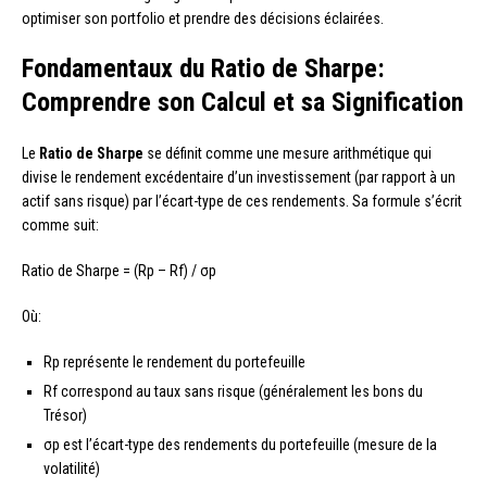
optimiser son portfolio et prendre des décisions éclairées.
Fondamentaux du Ratio de Sharpe:
Comprendre son Calcul et sa Signification
Le
Ratio de Sharpe
se définit comme une mesure arithmétique qui
divise le rendement excédentaire d’un investissement (par rapport à un
actif sans risque) par l’écart-type de ces rendements. Sa formule s’écrit
comme suit:
Ratio de Sharpe = (Rp – Rf) / σp
Où:
Rp représente le rendement du portefeuille
Rf correspond au taux sans risque (généralement les bons du
Trésor)
σp est l’écart-type des rendements du portefeuille (mesure de la
volatilité)