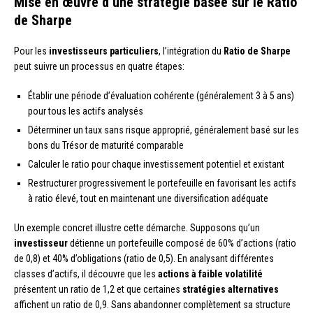
Mise en œuvre d’une stratégie basée sur le Ratio
de Sharpe
Pour les
investisseurs particuliers
, l’intégration du
Ratio de Sharpe
peut suivre un processus en quatre étapes:
Établir une période d’évaluation cohérente (généralement 3 à 5 ans)
pour tous les actifs analysés
Déterminer un taux sans risque approprié, généralement basé sur les
bons du Trésor de maturité comparable
Calculer le ratio pour chaque investissement potentiel et existant
Restructurer progressivement le portefeuille en favorisant les actifs
à ratio élevé, tout en maintenant une diversification adéquate
Un exemple concret illustre cette démarche. Supposons qu’un
investisseur
détienne un portefeuille composé de 60% d’actions (ratio
de 0,8) et 40% d’obligations (ratio de 0,5). En analysant différentes
classes d’actifs, il découvre que les
actions à faible volatilité
présentent un ratio de 1,2 et que certaines
stratégies alternatives
affichent un ratio de 0,9. Sans abandonner complètement sa structure