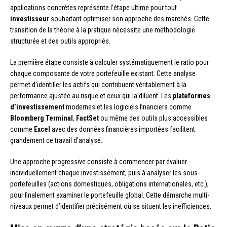
applications concrètes représente l’étape ultime pour tout
investisseur
souhaitant optimiser son approche des marchés. Cette
transition de la théorie à la pratique nécessite une méthodologie
structurée et des outils appropriés.
La première étape consiste à calculer systématiquement le ratio pour
chaque composante de votre portefeuille existant. Cette analyse
permet d’identifier les actifs qui contribuent véritablement à la
performance ajustée au risque et ceux qui la diluent. Les
plateformes
d’investissement
modernes et les logiciels financiers comme
Bloomberg Terminal
,
FactSet
ou même des outils plus accessibles
comme
Excel
avec des données financières importées facilitent
grandement ce travail d’analyse.
Une approche progressive consiste à commencer par évaluer
individuellement chaque investissement, puis à analyser les sous-
portefeuilles (actions domestiques, obligations internationales, etc.),
pour finalement examiner le portefeuille global. Cette démarche multi-
niveaux permet d’identifier précisément où se situent les inefficiences.