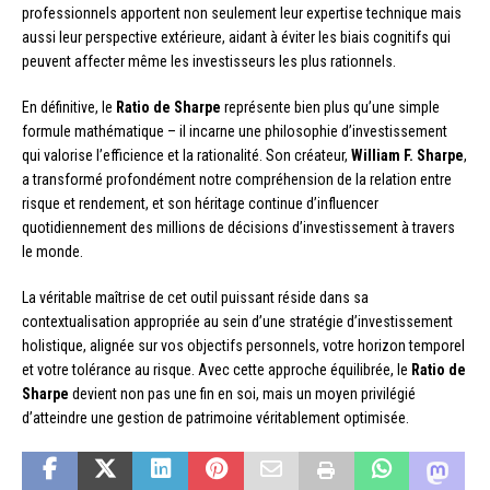
professionnels apportent non seulement leur expertise technique mais
aussi leur perspective extérieure, aidant à éviter les biais cognitifs qui
peuvent affecter même les investisseurs les plus rationnels.
En définitive, le
Ratio de Sharpe
représente bien plus qu’une simple
formule mathématique – il incarne une philosophie d’investissement
qui valorise l’efficience et la rationalité. Son créateur,
William F. Sharpe
,
a transformé profondément notre compréhension de la relation entre
risque et rendement, et son héritage continue d’influencer
quotidiennement des millions de décisions d’investissement à travers
le monde.
La véritable maîtrise de cet outil puissant réside dans sa
contextualisation appropriée au sein d’une stratégie d’investissement
holistique, alignée sur vos objectifs personnels, votre horizon temporel
et votre tolérance au risque. Avec cette approche équilibrée, le
Ratio de
Sharpe
devient non pas une fin en soi, mais un moyen privilégié
d’atteindre une gestion de patrimoine véritablement optimisée.