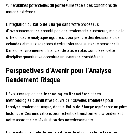
vulnérabilités potentielles du portefeuille face à des conditions de
marché extrêmes.
L’intégration du
Ratio de Sharpe
dans votre processus
d’investissement ne garantit pas des rendements supérieurs, mais elle
offre un cadre analytique rigoureux pour prendre des décisions plus
éclairées et mieux adaptées à votre tolérance au risque personnelle.
Dans un environnement financier de plus en plus complexe, cette
discipline quantitative constitue un avantage considérable.
Perspectives d’Avenir pour l’Analyse
Rendement-Risque
L’évolution rapide des
technologies financières
et des
méthodologies quantitatives ouvre de nouvelles frontières pour
l’analyse rendement-risque, dont le
Ratio de Sharpe
représente un pilier
historique. Ces innovations promettent de transformer profondément
notre approche de l’évaluation des investissements.
L’intégration de l’
intelligence artificielle
et du
machine learning