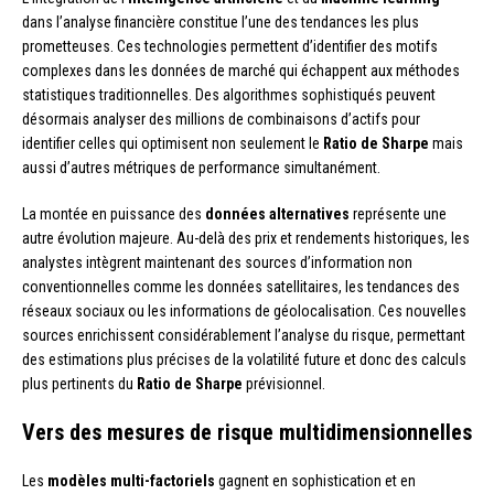
dans l’analyse financière constitue l’une des tendances les plus
prometteuses. Ces technologies permettent d’identifier des motifs
complexes dans les données de marché qui échappent aux méthodes
statistiques traditionnelles. Des algorithmes sophistiqués peuvent
désormais analyser des millions de combinaisons d’actifs pour
identifier celles qui optimisent non seulement le
Ratio de Sharpe
mais
aussi d’autres métriques de performance simultanément.
La montée en puissance des
données alternatives
représente une
autre évolution majeure. Au-delà des prix et rendements historiques, les
analystes intègrent maintenant des sources d’information non
conventionnelles comme les données satellitaires, les tendances des
réseaux sociaux ou les informations de géolocalisation. Ces nouvelles
sources enrichissent considérablement l’analyse du risque, permettant
des estimations plus précises de la volatilité future et donc des calculs
plus pertinents du
Ratio de Sharpe
prévisionnel.
Vers des mesures de risque multidimensionnelles
Les
modèles multi-factoriels
gagnent en sophistication et en