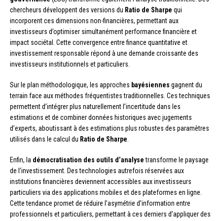
chercheurs développent des versions du
Ratio de Sharpe
qui
incorporent ces dimensions non-financières, permettant aux
investisseurs d’optimiser simultanément performance financière et
impact sociétal. Cette convergence entre finance quantitative et
investissement responsable répond à une demande croissante des
investisseurs institutionnels et particuliers.
Sur le plan méthodologique, les approches
bayésiennes
gagnent du
terrain face aux méthodes fréquentistes traditionnelles. Ces techniques
permettent d’intégrer plus naturellement l’incertitude dans les
estimations et de combiner données historiques avec jugements
d’experts, aboutissant à des estimations plus robustes des paramètres
utilisés dans le calcul du
Ratio de Sharpe
.
Enfin, la
démocratisation des outils d’analyse
transforme le paysage
de l’investissement. Des technologies autrefois réservées aux
institutions financières deviennent accessibles aux investisseurs
particuliers via des applications mobiles et des plateformes en ligne.
Cette tendance promet de réduire l’asymétrie d’information entre
professionnels et particuliers, permettant à ces derniers d’appliquer des