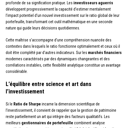
profonde de sa signification pratique. Les
investisseurs aguerris
développent progressivement la capacité d’estimer mentalement
l’impact potentiel d’un nouvel investissement sur le ratio global de leur
portefeuille, transformant cet outil mathématique en une seconde
nature qui guide leurs décisions quotidiennes.
Cette maîtrise s’accompagne d’une compréhension nuancée des
contextes dans lesquels le ratio fonctionne optimalement et ceux où il
doit être complété par d’autres indicateurs. Sur les
marchés financiers
modernes caractérisés par des dynamiques changeantes et des
corrélations instables, cette flexibilité analytique constitue un avantage
considérable.
L’équilibre entre science et art dans
l’investissement
Si le
Ratio de Sharpe
incarne la dimension scientifique de
l’investissement, il convient de rappeler que la gestion de patrimoine
reste partiellement un art qui intègre des facteurs qualitatifs. Les
meilleurs
gestionnaires de portefeuille
combinent analyse