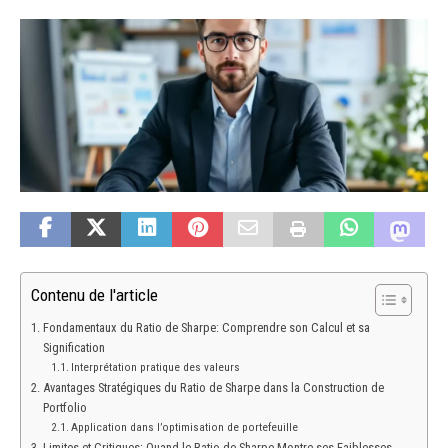
Contenu de l'article
Fondamentaux du Ratio de Sharpe: Comprendre son Calcul et sa
Signification
Interprétation pratique des valeurs
Avantages Stratégiques du Ratio de Sharpe dans la Construction de
Portfolio
Application dans l’optimisation de portefeuille
Limites et Critiques: Quand le Ratio de Sharpe Montre ses Faiblesses