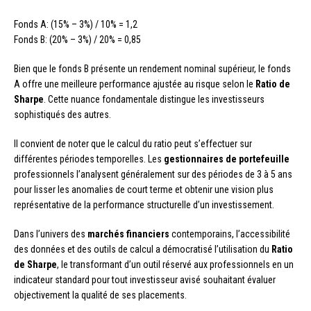
Fonds A: (15% – 3%) / 10% = 1,2
Fonds B: (20% – 3%) / 20% = 0,85
Bien que le fonds B présente un rendement nominal supérieur, le fonds
A offre une meilleure performance ajustée au risque selon le
Ratio de
Sharpe
. Cette nuance fondamentale distingue les investisseurs
sophistiqués des autres.
Il convient de noter que le calcul du ratio peut s’effectuer sur
différentes périodes temporelles. Les
gestionnaires de portefeuille
professionnels l’analysent généralement sur des périodes de 3 à 5 ans
pour lisser les anomalies de court terme et obtenir une vision plus
représentative de la performance structurelle d’un investissement.
Dans l’univers des
marchés financiers
contemporains, l’accessibilité
des données et des outils de calcul a démocratisé l’utilisation du
Ratio
de Sharpe
, le transformant d’un outil réservé aux professionnels en un
indicateur standard pour tout investisseur avisé souhaitant évaluer
objectivement la qualité de ses placements.