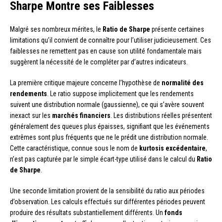
Sharpe Montre ses Faiblesses
Malgré ses nombreux mérites, le
Ratio de Sharpe
présente certaines
limitations qu’il convient de connaître pour l’utiliser judicieusement. Ces
faiblesses ne remettent pas en cause son utilité fondamentale mais
suggèrent la nécessité de le compléter par d’autres indicateurs.
La première critique majeure concerne l’hypothèse de
normalité des
rendements
. Le ratio suppose implicitement que les rendements
suivent une distribution normale (gaussienne), ce qui s’avère souvent
inexact sur les
marchés financiers
. Les distributions réelles présentent
généralement des queues plus épaisses, signifiant que les événements
extrêmes sont plus fréquents que ne le prédit une distribution normale.
Cette caractéristique, connue sous le nom de
kurtosis excédentaire
,
n’est pas capturée par le simple écart-type utilisé dans le calcul du
Ratio
de Sharpe
.
Une seconde limitation provient de la sensibilité du ratio aux périodes
d’observation. Les calculs effectués sur différentes périodes peuvent
produire des résultats substantiellement différents. Un
fonds