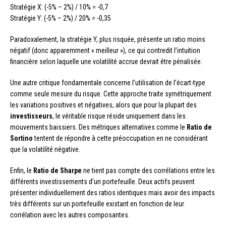
Stratégie X: (-5% – 2%) / 10% = -0,7
Stratégie Y: (-5% – 2%) / 20% = -0,35
Paradoxalement, la stratégie Y, plus risquée, présente un ratio moins
négatif (donc apparemment « meilleur »), ce qui contredit l’intuition
financière selon laquelle une volatilité accrue devrait être pénalisée.
Une autre critique fondamentale concerne l’utilisation de l’écart-type
comme seule mesure du risque. Cette approche traite symétriquement
les variations positives et négatives, alors que pour la plupart des
investisseurs
, le véritable risque réside uniquement dans les
mouvements baissiers. Des métriques alternatives comme le
Ratio de
Sortino
tentent de répondre à cette préoccupation en ne considérant
que la volatilité négative.
Enfin, le
Ratio de Sharpe
ne tient pas compte des corrélations entre les
différents investissements d’un portefeuille. Deux actifs peuvent
présenter individuellement des ratios identiques mais avoir des impacts
très différents sur un portefeuille existant en fonction de leur
corrélation avec les autres composantes.