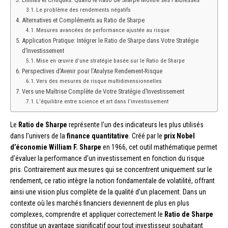
Le problème des rendements négatifs
Alternatives et Compléments au Ratio de Sharpe
Mesures avancées de performance ajustée au risque
Application Pratique: Intégrer le Ratio de Sharpe dans Votre Stratégie
d’Investissement
Mise en œuvre d’une stratégie basée sur le Ratio de Sharpe
Perspectives d’Avenir pour l’Analyse Rendement-Risque
Vers des mesures de risque multidimensionnelles
Vers une Maîtrise Complète de Votre Stratégie d’Investissement
L’équilibre entre science et art dans l’investissement
Le
Ratio de Sharpe
représente l’un des indicateurs les plus utilisés
dans l’univers de la
finance quantitative
. Créé par le
prix Nobel
d’économie William F. Sharpe
en 1966, cet outil mathématique permet
d’évaluer la performance d’un investissement en fonction du risque
pris. Contrairement aux mesures qui se concentrent uniquement sur le
rendement, ce ratio intègre la notion fondamentale de volatilité, offrant
ainsi une vision plus complète de la qualité d’un placement. Dans un
contexte où les marchés financiers deviennent de plus en plus
complexes, comprendre et appliquer correctement le
Ratio de Sharpe
constitue un avantage significatif pour tout investisseur souhaitant