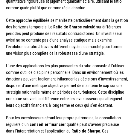
quantitative rigoureuse et jugement qualitatif éclairé, utilisant le ratio
comme guide plutôt que comme règle absolue.
Cette approche équilibrée se manifeste particulièrement dans la gestion
des horizons temporels. Le
Ratio de Sharpe
calculé sur différentes
périodes peut produire des résultats contradictoires. Un investisseur
avisé ne se contente pas d’une analyse statique mais examine
l’évolution du ratio à travers différents cycles de marché pour former
une vision plus complète de la robustesse d’une stratégie.
L’une des applications les plus puissantes du ratio consiste à l’utiliser
comme outil de discipline personnelle. Dans un environnement où les
émotions peuvent facilement influencer les décisions d’investissement,
disposer d’une métrique objective permet de maintenir le cap sur une
stratégie rationnelle même en périodes de turbulence. Cette discipline
constitue souvent la différence entre les investisseurs qui atteignent
leurs objectifs financiers à long terme et ceux qui s’en écartent.
Pour les investisseurs gérant leur propre patrimoine, la consultation
régulière d’un
conseiller financier
qualifié peut s’avérer précieuse
dans l’interprétation et l’application du
Ratio de Sharpe
. Ces