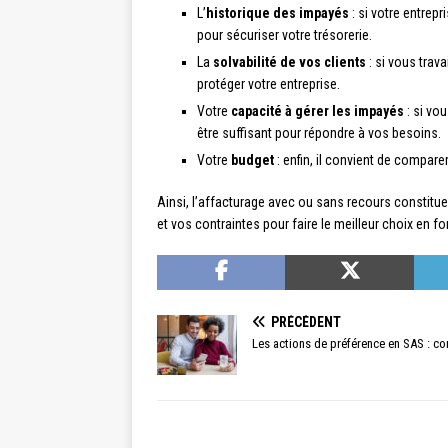
L’
historique des impayés
: si votre entrep
pour sécuriser votre trésorerie.
La
solvabilité de vos clients
: si vous trav
protéger votre entreprise.
Votre
capacité à gérer les impayés
: si vo
être suffisant pour répondre à vos besoins.
Votre
budget
: enfin, il convient de compare
Ainsi, l’affacturage avec ou sans recours constitue 
et vos contraintes pour faire le meilleur choix en fo
PRÉCÉDENT
Les actions de préférence en SAS : co