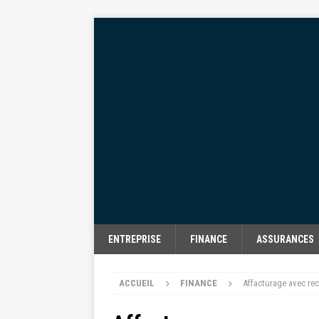
ENTREPRISE
FINANCE
ASSURANCES
ACCUEIL
FINANCE
Affacturage avec rec