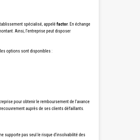
établissement spécialisé, appelé
factor
. En échange
ontant. Ainsi, l’entreprise peut disposer
les options sont disponibles :
entreprise pour obtenir le remboursement de l’avance
recouvrement auprès de ses clients défaillants.
ne supporte pas seul le risque d’insolvabilité des