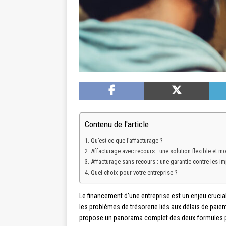
Contenu de l'article
Qu’est-ce que l’affacturage ?
Affacturage avec recours : une solution flexible et m
Affacturage sans recours : une garantie contre les i
Quel choix pour votre entreprise ?
Le financement d’une entreprise est un enjeu crucial
les problèmes de trésorerie liés aux délais de paie
propose un panorama complet des deux formules pour