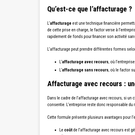
Qu’est-ce que l’affacturage ?
L’
affacturage
est une technique financière permett
de cette prise en charge, le factor verse à l’entrep
rapidement de fonds pour financer son activité sans
L’affacturage peut prendre différentes formes selon
L’
affacturage avec recours
, où l’entrepri
L’
affacturage sans recours
, où le factor s
Affacturage avec recours : un
Dans le cadre de l’affacturage avec recours, si un c
consentie. L’entreprise reste donc responsable du 
Cette formule présente plusieurs avantages pour l’e
Le
coût
de l’affacturage avec recours est 