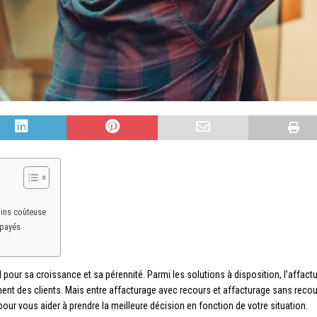
oins coûteuse
mpayés
 pour sa croissance et sa pérennité. Parmi les solutions à disposition, l’affact
ment des clients. Mais entre affacturage avec recours et affacturage sans recou
 vous aider à prendre la meilleure décision en fonction de votre situation.