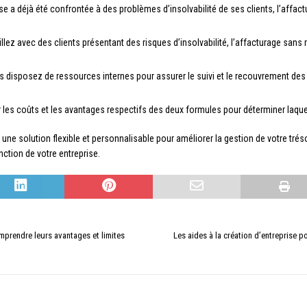
rise a déjà été confrontée à des problèmes d’insolvabilité de ses clients, l’affa
aillez avec des clients présentant des risques d’insolvabilité, l’affacturage san
us disposez de ressources internes pour assurer le suivi et le recouvrement des
r les coûts et les avantages respectifs des deux formules pour déterminer laquell
une solution flexible et personnalisable pour améliorer la gestion de votre tréso
nction de votre entreprise.
mprendre leurs avantages et limites
Les aides à la création d’entreprise p