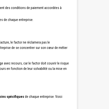
brement des conditions de paiement accordées à
es de chaque entreprise.
facture, le factor ne réclamera pas le
ntreprise de se concentrer sur son cœur de métier
e avec recours, car le factor doit couvrir le risque
ours en fonction de leur solvabilité ou la mise en
oins spécifiques
de chaque entreprise. Voici