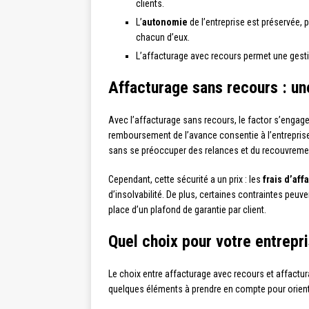
clients.
L’
autonomie
de l’entreprise est préservée, 
chacun d’eux.
L’affacturage avec recours permet une ges
Affacturage sans recours : un
Avec l’affacturage sans recours, le factor s’engage à
remboursement de l’avance consentie à l’entrepris
sans se préoccuper des relances et du recouvreme
Cependant, cette sécurité a un prix : les
frais d’af
d’insolvabilité. De plus, certaines contraintes peuv
place d’un plafond de garantie par client.
Quel choix pour votre entrepr
Le choix entre affacturage avec recours et affact
quelques éléments à prendre en compte pour oriente