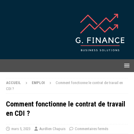
ACCUEIL
EMPLOI
Comment fonctionne le contrat de travail en
CDI ?
Comment fonctionne le contrat de travail
en CDI ?
mars 5, 2023
Aurélien Chapuis
Commentaires fermés