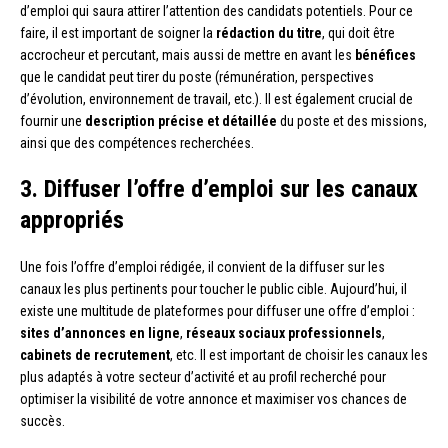
d’emploi qui saura attirer l’attention des candidats potentiels. Pour ce
faire, il est important de soigner la
rédaction du titre
, qui doit être
accrocheur et percutant, mais aussi de mettre en avant les
bénéfices
que le candidat peut tirer du poste (rémunération, perspectives
d’évolution, environnement de travail, etc.). Il est également crucial de
fournir une
description précise et détaillée
du poste et des missions,
ainsi que des compétences recherchées.
3. Diffuser l’offre d’emploi sur les canaux
appropriés
Une fois l’offre d’emploi rédigée, il convient de la diffuser sur les
canaux les plus pertinents pour toucher le public cible. Aujourd’hui, il
existe une multitude de plateformes pour diffuser une offre d’emploi :
sites d’annonces en ligne
,
réseaux sociaux professionnels
,
cabinets de recrutement
, etc. Il est important de choisir les canaux les
plus adaptés à votre secteur d’activité et au profil recherché pour
optimiser la visibilité de votre annonce et maximiser vos chances de
succès.