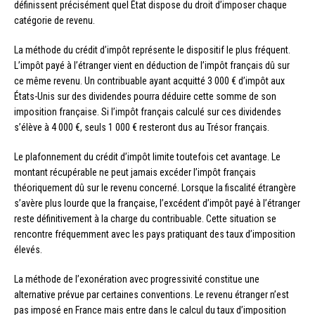
définissent précisément quel État dispose du droit d’imposer chaque
catégorie de revenu.
La méthode du crédit d’impôt représente le dispositif le plus fréquent.
L’impôt payé à l’étranger vient en déduction de l’impôt français dû sur
ce même revenu. Un contribuable ayant acquitté 3 000 € d’impôt aux
États-Unis sur des dividendes pourra déduire cette somme de son
imposition française. Si l’impôt français calculé sur ces dividendes
s’élève à 4 000 €, seuls 1 000 € resteront dus au Trésor français.
Le plafonnement du crédit d’impôt limite toutefois cet avantage. Le
montant récupérable ne peut jamais excéder l’impôt français
théoriquement dû sur le revenu concerné. Lorsque la fiscalité étrangère
s’avère plus lourde que la française, l’excédent d’impôt payé à l’étranger
reste définitivement à la charge du contribuable. Cette situation se
rencontre fréquemment avec les pays pratiquant des taux d’imposition
élevés.
La méthode de l’exonération avec progressivité constitue une
alternative prévue par certaines conventions. Le revenu étranger n’est
pas imposé en France mais entre dans le calcul du taux d’imposition