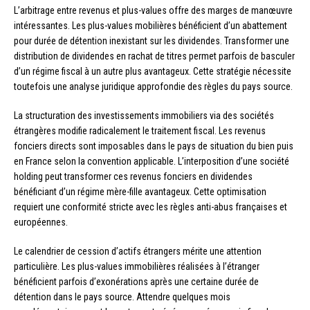
L’arbitrage entre revenus et plus-values offre des marges de manœuvre
intéressantes. Les plus-values mobilières bénéficient d’un abattement
pour durée de détention inexistant sur les dividendes. Transformer une
distribution de dividendes en rachat de titres permet parfois de basculer
d’un régime fiscal à un autre plus avantageux. Cette stratégie nécessite
toutefois une analyse juridique approfondie des règles du pays source.
La structuration des investissements immobiliers via des sociétés
étrangères modifie radicalement le traitement fiscal. Les revenus
fonciers directs sont imposables dans le pays de situation du bien puis
en France selon la convention applicable. L’interposition d’une société
holding peut transformer ces revenus fonciers en dividendes
bénéficiant d’un régime mère-fille avantageux. Cette optimisation
requiert une conformité stricte avec les règles anti-abus françaises et
européennes.
Le calendrier de cession d’actifs étrangers mérite une attention
particulière. Les plus-values immobilières réalisées à l’étranger
bénéficient parfois d’exonérations après une certaine durée de
détention dans le pays source. Attendre quelques mois