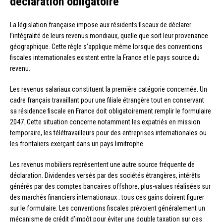
déclaration obligatoire
La législation française impose aux résidents fiscaux de déclarer
l’intégralité de leurs revenus mondiaux, quelle que soit leur provenance
géographique. Cette règle s’applique même lorsque des conventions
fiscales internationales existent entre la France et le pays source du
revenu.
Les revenus salariaux constituent la première catégorie concernée. Un
cadre français travaillant pour une filiale étrangère tout en conservant
sa résidence fiscale en France doit obligatoirement remplir le formulaire
2047. Cette situation concerne notamment les expatriés en mission
temporaire, les télétravailleurs pour des entreprises internationales ou
les frontaliers exerçant dans un pays limitrophe.
Les revenus mobiliers représentent une autre source fréquente de
déclaration. Dividendes versés par des sociétés étrangères, intérêts
générés par des comptes bancaires offshore, plus-values réalisées sur
des marchés financiers internationaux : tous ces gains doivent figurer
sur le formulaire. Les conventions fiscales prévoient généralement un
mécanisme de crédit d’impôt pour éviter une double taxation sur ces