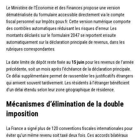
Le Ministère de l’Économie et des Finances propose une version
dématérialisée du formulaire accessible directement via le compte
fiscal personnel sur Impôts.gouv.fr. Cette version numérique comporte
des contrôles automatiques réduisant les risques d’erreur. Les
montants déclarés sur le formulaire 2047 se reportent ensuite
automatiquement sur la déclaration principale de revenus, dans les
rubriques correspondantes.
La date limite de dépôt reste fixée au
15 juin
pour les revenus de l’année
précédente, soit un mois après l’échéance de la déclaration principale.
Ce délai supplémentaire permet de rassembler les justificatifs étrangers
qui arrivent souvent tardivement. Les résidents à l’étranger bénéficient
d’un délai étendu selon leur zone géographique de résidence.
Mécanismes d’élimination de la double
imposition
La France a signé plus de 120 conventions fiscales internationales pour
éviter qu’un même revenu soit taxé deux fois. Ces accords bilatéraux