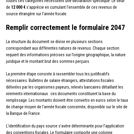
toutes ces catégories nécessitent une déclaration spécifique. Le seuil
de
12 000 €
s’apprécie en cumulant l’ensemble de ces revenus de
source étrangère sur l’année fiscale.
Remplir correctement le formulaire 2047
La structure du document se divise en plusieurs sections
correspondant aux différentes natures de revenus. Chaque section
requiert des informations précises sur l’origine géographique, la nature
juridique et le montant brut des sommes perçues.
La première étape consiste à rassembler tous les justificatifs
nécessaires. Bulletins de salaire étrangers, attestations fiscales
délivrées par les organismes payeurs, relevés bancaires détaillant les
virements internationaux : ces documents constituent la base du
remplissage. Les montants doivent être convertis en euros selon le taux
de change moyen de l’année fiscale concernée, disponible sur le site de
la Banque de France.
L’identification du pays source s’avère déterminante pour l’application
des conventions fiscales. Le formulaire comporte une colonne