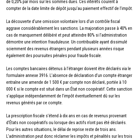
de 0,20% par mois sur les sommes dues. Ces intérêts courent à
compter de la date limite de dépôt jusqu’au paiement effectif de l’impôt.
La découverte d’une omission volontaire lors d’un contrôle fiscal
aggrave considérablement les sanctions. La majoration passe à 40% en
cas de manquement délibéré et peut atteindre 80% si l’administration
démontre une intention frauduleuse. Un contribuable ayant dissimulé
sciemment des revenus étrangers pendant plusieurs années risque
également des poursuites pénales pour fraude fiscale.
Les comptes bancaires détenus à l’étranger doivent être déclarés via le
formulaire annexe 3916. L’absence de déclaration d’un compte étranger
entraîne une amende de 1 500 € par compte non déclaré, portée à 10
000 € si le compte est situé dans un État non coopératif. Cette sanction
s’applique indépendamment de l’impôt éventuellement dû sur les
revenus générés par ce compte.
La prescription fiscale s’étend à dix ans en cas de revenus provenant
d’États non coopératifs ou lorsque des actifs n’ont pas été déclarés.
Pour les autres situations, le délai de reprise reste de trois ans.
L’administration peut donc réclamer les impôts et pénalités sur les trois