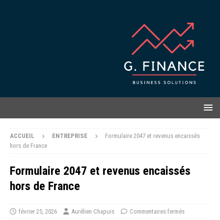
ACCUEIL
ENTREPRISE
Formulaire 2047 et revenus encaissés
hors de France
Formulaire 2047 et revenus encaissés
hors de France
février 25, 2026
Aurélien Chapuis
Commentaires fermés