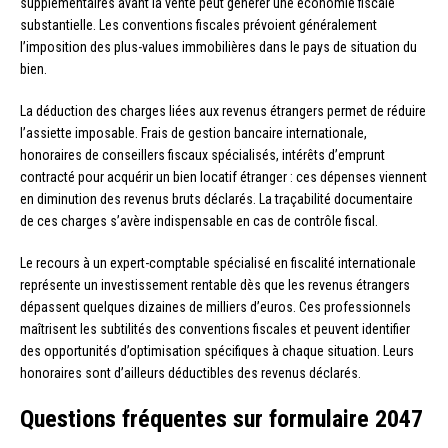
supplémentaires avant la vente peut générer une économie fiscale
substantielle. Les conventions fiscales prévoient généralement
l’imposition des plus-values immobilières dans le pays de situation du
bien.
La déduction des charges liées aux revenus étrangers permet de réduire
l’assiette imposable. Frais de gestion bancaire internationale,
honoraires de conseillers fiscaux spécialisés, intérêts d’emprunt
contracté pour acquérir un bien locatif étranger : ces dépenses viennent
en diminution des revenus bruts déclarés. La traçabilité documentaire
de ces charges s’avère indispensable en cas de contrôle fiscal.
Le recours à un expert-comptable spécialisé en fiscalité internationale
représente un investissement rentable dès que les revenus étrangers
dépassent quelques dizaines de milliers d’euros. Ces professionnels
maîtrisent les subtilités des conventions fiscales et peuvent identifier
des opportunités d’optimisation spécifiques à chaque situation. Leurs
honoraires sont d’ailleurs déductibles des revenus déclarés.
Questions fréquentes sur formulaire 2047