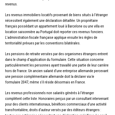
revenus.
Les revenus immobiliers locatifs provenant de biens situés à l’étranger
nécessitent également une déclaration détaillée. Un propriétaire
français possédant un appartement loué à Barcelone ou une villa en
location saisonnière au Portugal doit reporter ces revenus fonciers.
L’administration fiscale française applique ensuite les règles de
territorialité prévues par les conventions bilatérales.
Les pensions de retraite versées par des organismes étrangers entrent
dans le champ d’application du formulaire. Cette situation concerne
particulièrement les personnes ayant travaillé une partie de leur carrière
hors de France. Un ancien salarié d’une entreprise allemande percevant
une pension complémentaire allemande doit la déclarer via le
formulaire 2047, même s’il réside désormais en France.
Les revenus professionnels non salariés générés à l’étranger
complètent cette liste. Honoraires perçus par un consultant intervenant
pour des clients internationaux, bénéfices commerciaux d’une activité
transfrontalière, droits d’auteur versés par des éditeurs étrangers :