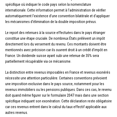
spécifique où indiquer le code pays selon la nomenclature
internationale. Cette information permet à l’administration de vérifier
automatiquement l’existence d’une convention bilatérale et d’appliquer
les mécanismes d’élimination de la double imposition prévus.
Le report des retenues à la source effectuées dans le pays étranger
constitue une étape cruciale. De nombreux États prélèvent un impôt
directement lors du versement du revenu. Ces montants doivent être
mentionnés avec précision car ils ouvrent droit à un crédit d’impôt en
France. Un dividende suisse ayant subi une retenue de 35% sera
partiellement récupérable via ce mécanisme.
La distinction entre revenus imposables en France et revenus exonérés
nécessite une attention particulière. Certaines conventions prévoient
une imposition exclusive dans le pays source, notamment pour les
revenus immobiliers ou les pensions publiques. Dans ces cas, le revenu
doit quand même figurer sur le formulaire 2047 mais dans une section
spécifique indiquant son exonération. Cette déclaration reste obligatoire
car ces revenus entrent dans le calcul du taux effectif applicable aux
autres revenus.