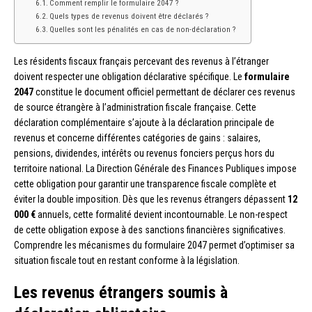
Comment remplir le formulaire 2047 ?
Quels types de revenus doivent être déclarés ?
Quelles sont les pénalités en cas de non-déclaration ?
Les résidents fiscaux français percevant des revenus à l’étranger
doivent respecter une obligation déclarative spécifique. Le
formulaire
2047
constitue le document officiel permettant de déclarer ces revenus
de source étrangère à l’administration fiscale française. Cette
déclaration complémentaire s’ajoute à la déclaration principale de
revenus et concerne différentes catégories de gains : salaires,
pensions, dividendes, intérêts ou revenus fonciers perçus hors du
territoire national. La Direction Générale des Finances Publiques impose
cette obligation pour garantir une transparence fiscale complète et
éviter la double imposition. Dès que les revenus étrangers dépassent
12
000 €
annuels, cette formalité devient incontournable. Le non-respect
de cette obligation expose à des sanctions financières significatives.
Comprendre les mécanismes du formulaire 2047 permet d’optimiser sa
situation fiscale tout en restant conforme à la législation.
Les revenus étrangers soumis à