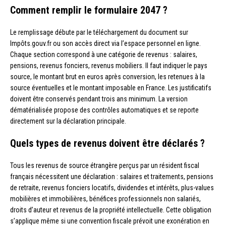
Comment remplir le formulaire 2047 ?
Le remplissage débute par le téléchargement du document sur
Impôts.gouv.fr ou son accès direct via l’espace personnel en ligne.
Chaque section correspond à une catégorie de revenus : salaires,
pensions, revenus fonciers, revenus mobiliers. Il faut indiquer le pays
source, le montant brut en euros après conversion, les retenues à la
source éventuelles et le montant imposable en France. Les justificatifs
doivent être conservés pendant trois ans minimum. La version
dématérialisée propose des contrôles automatiques et se reporte
directement sur la déclaration principale.
Quels types de revenus doivent être déclarés ?
Tous les revenus de source étrangère perçus par un résident fiscal
français nécessitent une déclaration : salaires et traitements, pensions
de retraite, revenus fonciers locatifs, dividendes et intérêts, plus-values
mobilières et immobilières, bénéfices professionnels non salariés,
droits d’auteur et revenus de la propriété intellectuelle. Cette obligation
s’applique même si une convention fiscale prévoit une exonération en