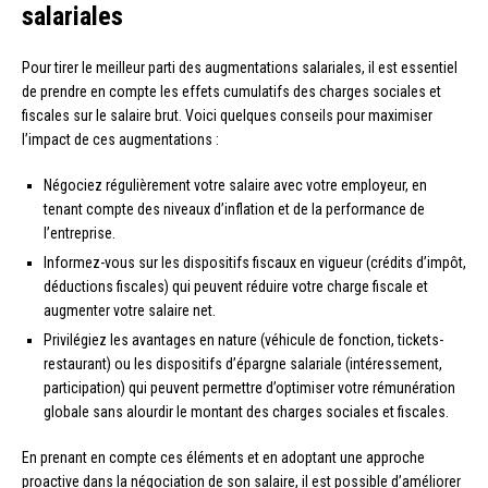
salariales
Pour tirer le meilleur parti des augmentations salariales, il est essentiel
de prendre en compte les effets cumulatifs des charges sociales et
fiscales sur le salaire brut. Voici quelques conseils pour maximiser
l’impact de ces augmentations :
Négociez régulièrement votre salaire avec votre employeur, en
tenant compte des niveaux d’inflation et de la performance de
l’entreprise.
Informez-vous sur les dispositifs fiscaux en vigueur (crédits d’impôt,
déductions fiscales) qui peuvent réduire votre charge fiscale et
augmenter votre salaire net.
Privilégiez les avantages en nature (véhicule de fonction, tickets-
restaurant) ou les dispositifs d’épargne salariale (intéressement,
participation) qui peuvent permettre d’optimiser votre rémunération
globale sans alourdir le montant des charges sociales et fiscales.
En prenant en compte ces éléments et en adoptant une approche
proactive dans la négociation de son salaire, il est possible d’améliorer