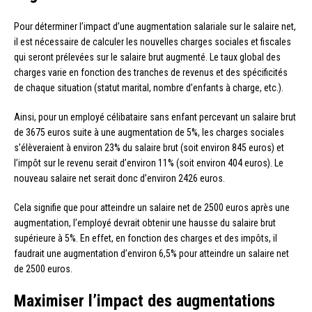
Pour déterminer l’impact d’une augmentation salariale sur le salaire net,
il est nécessaire de calculer les nouvelles charges sociales et fiscales
qui seront prélevées sur le salaire brut augmenté. Le taux global des
charges varie en fonction des tranches de revenus et des spécificités
de chaque situation (statut marital, nombre d’enfants à charge, etc.).
Ainsi, pour un employé célibataire sans enfant percevant un salaire brut
de 3675 euros suite à une augmentation de 5%, les charges sociales
s’élèveraient à environ 23% du salaire brut (soit environ 845 euros) et
l’impôt sur le revenu serait d’environ 11% (soit environ 404 euros). Le
nouveau salaire net serait donc d’environ 2426 euros.
Cela signifie que pour atteindre un salaire net de 2500 euros après une
augmentation, l’employé devrait obtenir une hausse du salaire brut
supérieure à 5%. En effet, en fonction des charges et des impôts, il
faudrait une augmentation d’environ 6,5% pour atteindre un salaire net
de 2500 euros.
Maximiser l’impact des augmentations