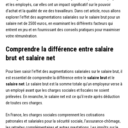
et les employés, car elles ont un impact significatif sur le pouvoir
d’achat et la qualité de vie des travailleurs. Dans cet article, nous allons
explorer l’effet des augmentations salariales sur le salaire brut pour un
salaire net de 2500 euros, en examinant les différents facteurs qui
entrent en jeu et en fournissant des conseils pratiques pour maximiser
votre rémunération.
Comprendre la différence entre salaire
brut et salaire net
Pour bien saisir l’effet des augmentations salariales sur le salaire brut, il
est essentiel de comprendre la différence entre le
salaire brut
et le
salaire net
. Le salaire brut est la somme totale qu’un employeur verse à
un employé avant que les charges sociales et fiscales ne soient
prélevées. En revanche, le salaire net est ce qu’il reste après déduction
de toutes ces charges.
En France, les charges sociales comprennent les cotisations
patronales et salariales pour la sécurité sociale, l’assurance-chômage,
les retraites complémentaires et autres prestations. Les impôts sur le