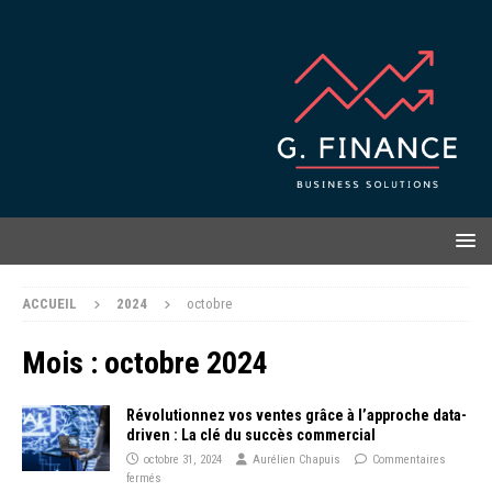
ACCUEIL
2024
octobre
Mois :
octobre 2024
Révolutionnez vos ventes grâce à l’approche data-
driven : La clé du succès commercial
octobre 31, 2024
Aurélien Chapuis
Commentaires
fermés